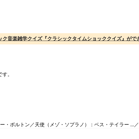
ック音楽雑学クイズ『クラシックタイムショッククイズ』がで
です。
ー・ボルトン／天使（メゾ・ソプラノ）：ベス・テイラー ...／