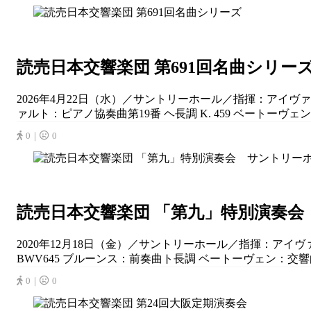
読売日本交響楽団 第691回名曲シリー
2026年4月22日（水）／サントリーホール／指揮：アイ
ァルト：ピアノ協奏曲第19番 ヘ長調 K. 459 ベートーヴェン：
0｜
0
読売日本交響楽団 「第九」特別演奏会
2020年12月18日（金）／サントリーホール／指揮：アイ
BWV645 ブルーンス：前奏曲ト長調 ベートーヴェン：交響曲第9
0｜
0