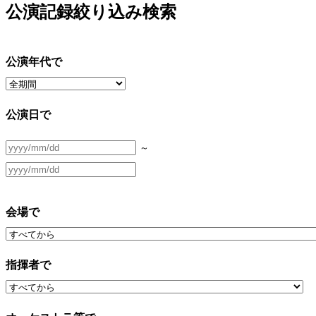
公演記録絞り込み検索
公演年代で
公演日で
～
会場で
指揮者で