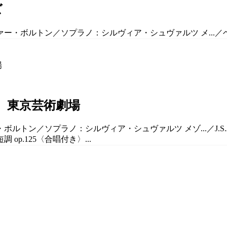
ズ
ー・ボルトン／ソプラノ：シルヴィア・シュヴァルツ メ...／ベート
 東京芸術劇場
・ボルトン／ソプラノ：シルヴィア・シュヴァルツ メゾ...／J.
p.125〈合唱付き〉...