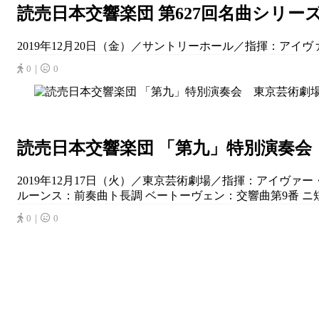
読売日本交響楽団 第627回名曲シリー
2019年12月20日（金）／サントリーホール／指揮：アイヴァ
0｜
0
読売日本交響楽団 「第九」特別演奏会
2019年12月17日（火）／東京芸術劇場／指揮：アイヴァー
ルーンス：前奏曲ト長調 ベートーヴェン：交響曲第9番 ニ短調 o
0｜
0