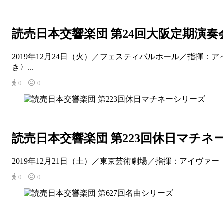
読売日本交響楽団 第24回大阪定期演奏
2019年12月24日（火）／フェスティバルホール／指揮：ア
き〉...
0｜
0
読売日本交響楽団 第223回休日マチネ
2019年12月21日（土）／東京芸術劇場／指揮：アイヴァー・
0｜
0