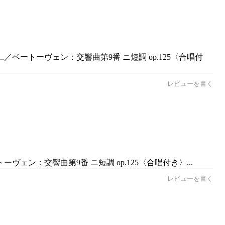
／ベートーヴェン：交響曲第9番 ニ短調 op.125〈合唱付
レビューを書く
ェン：交響曲第9番 ニ短調 op.125〈合唱付き〉...
レビューを書く