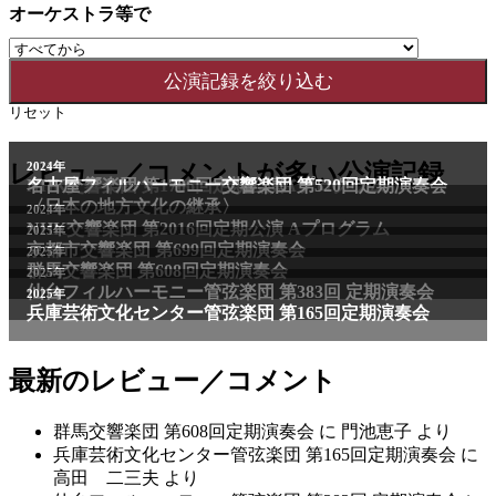
オーケストラ等で
リセット
レビュー／コメントが多い公演記録
最新のレビュー／コメント
群馬交響楽団 第608回定期演奏会
に
門池恵子
より
兵庫芸術文化センター管弦楽団 第165回定期演奏会
に
高田 二三夫
より