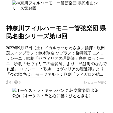
神奈川フィルハーモニー管弦楽団 県
民名曲シリーズ第14回
2022年9月17日（土）／カルッツかわさき／指揮：現田
茂夫／ソプラノ：鈴木玲奈 ソプラノ：柳澤涼子 ...／ロ
ッシーニ：歌劇「セヴィリアの理髪師」序曲 ロッシー
ニ：歌劇「セヴィリアの理髪師」より「私は町のなんで
も屋」 ロッシーニ：歌劇「セヴィリアの理髪師」より
「今の歌声は」 モーツァルト：歌劇「フィガロの結...
0｜
0
レビューを書く