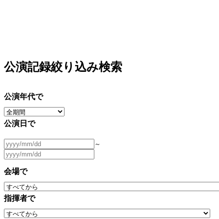
公演記録絞り込み検索
公演年代で
公演日で
～
会場で
指揮者で