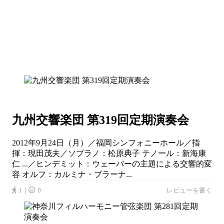
九州交響楽団 第319回定期演奏会
2012年9月24日（月）／福岡シンフォニーホール／指
揮：現田茂夫／ソプラノ：松原典子 テノール：新海康
仁 ...／ヒンデミット：ウェーバーの主題による交響的変
容 オルフ：カルミナ・ブラーナ...
1｜
0
レビューを書く