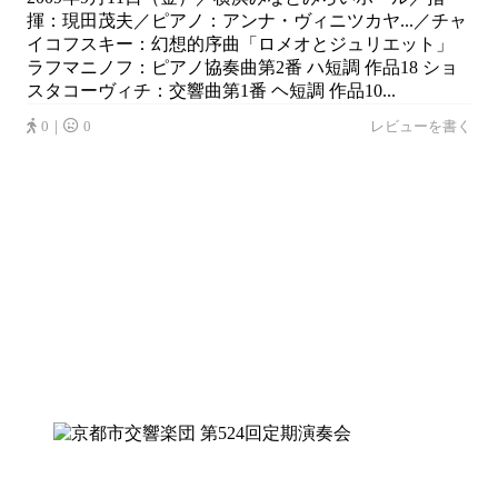
揮：現田茂夫／ピアノ：アンナ・ヴィニツカヤ...／チャ
イコフスキー：幻想的序曲「ロメオとジュリエット」
ラフマニノフ：ピアノ協奏曲第2番 ハ短調 作品18 ショ
スタコーヴィチ：交響曲第1番 ヘ短調 作品10...
0｜
0
レビューを書く