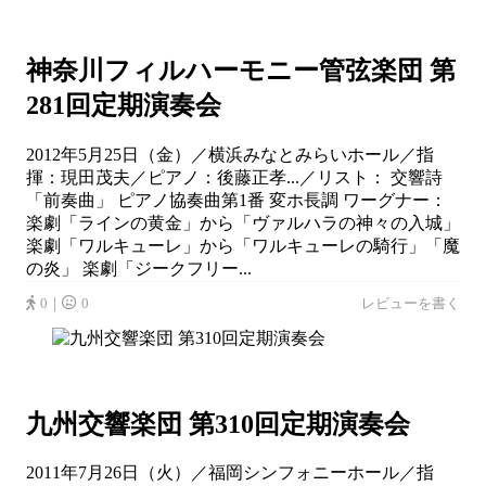
神奈川フィルハーモニー管弦楽団 第
281回定期演奏会
2012年5月25日（金）／横浜みなとみらいホール／指
揮：現田茂夫／ピアノ：後藤正孝...／リスト： 交響詩
「前奏曲」 ピアノ協奏曲第1番 変ホ長調 ワーグナー：
楽劇「ラインの黄金」から「ヴァルハラの神々の入城」
楽劇「ワルキューレ」から「ワルキューレの騎行」「魔
の炎」 楽劇「ジークフリー...
0｜
0
レビューを書く
九州交響楽団 第310回定期演奏会
2011年7月26日（火）／福岡シンフォニーホール／指