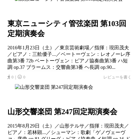
東京ニューシティ管弦楽団 第103回
定期演奏会
2016年1月23日（土）／東京芸術劇場／指揮：現田茂夫
／ピアノ：三舩優子...／ベートーヴェン：レオノーレ序
曲第3番 72b ベートーヴェン：ピアノ協奏曲第3番 ハ短
調 op.37 ブラームス：交響曲第3番 ヘ長調 op.90...
0｜
0
レビューを書く
山形交響楽団 第247回定期演奏会
2015年8月29日（土）／山形テルサ／指揮：現田茂夫／
ピアノ：若林顕...／シューマン：歌劇「ゲノヴェーヴ
ァ」序曲 op.81 グリーグ：ピアノ協奏曲 イ短調 op.16 ド