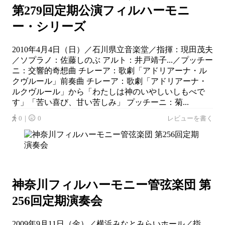
第279回定期公演フィルハーモニ
ー・シリーズ
2010年4月4日（日）／石川県立音楽堂／指揮：現田茂夫
／ソプラノ：佐藤しのぶ アルト：井戸靖子...／プッチー
ニ：交響的奇想曲 チレーア：歌劇「アドリアーナ・ル
クヴルール」前奏曲 チレーア：歌劇「アドリアーナ・
ルクヴルール」から「わたしは神のいやしいしもべで
す」「苦い喜び、甘い苦しみ」 プッチーニ：菊...
0｜
0
レビューを書く
神奈川フィルハーモニー管弦楽団 第
256回定期演奏会
2009年9月11日（金）／横浜みなとみらいホール／指