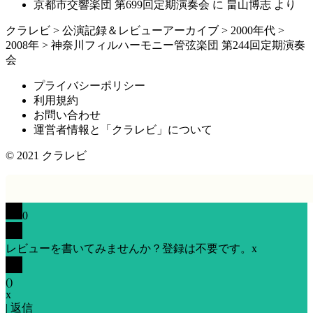
京都市交響楽団 第699回定期演奏会
に
畠山博志
より
クラレビ
>
公演記録＆レビューアーカイブ
>
2000年代
>
2008年
>
神奈川フィルハーモニー管弦楽団 第244回定期演奏
会
プライバシーポリシー
利用規約
お問い合わせ
運営者情報と「クラレビ」について
© 2021
クラレビ
0
レビューを書いてみませんか？登録は不要です。
x
(
)
x
|
返信