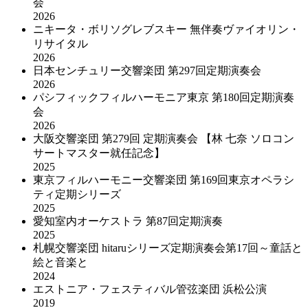
会
2026
ニキータ・ボリソグレブスキー 無伴奏ヴァイオリン・
リサイタル
2026
日本センチュリー交響楽団 第297回定期演奏会
2026
パシフィックフィルハーモニア東京 第180回定期演奏
会
2026
大阪交響楽団 第279回 定期演奏会 【林 七奈 ソロコン
サートマスター就任記念】
2025
東京フィルハーモニー交響楽団 第169回東京オペラシ
ティ定期シリーズ
2025
愛知室内オーケストラ 第87回定期演奏
2025
札幌交響楽団 hitaruシリーズ定期演奏会第17回～童話と
絵と音楽と
2024
エストニア・フェスティバル管弦楽団 浜松公演
2019