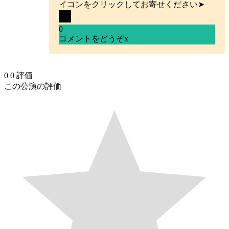
イコンをクリックしてお寄せください➤
0
コメントをどうぞ
x
0
0
評価
この公演の評価