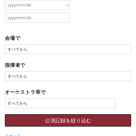
～
会場で
指揮者で
オーケストラ等で
リセット