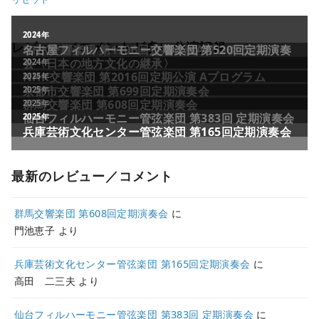
レビュー／コメントが多い公演記録
最新のレビュー／コメント
群馬交響楽団 第608回定期演奏会
に
門池恵子
より
兵庫芸術文化センター管弦楽団 第165回定期演奏会
に
高田 二三夫
より
仙台フィルハーモニー管弦楽団 第383回 定期演奏会
に