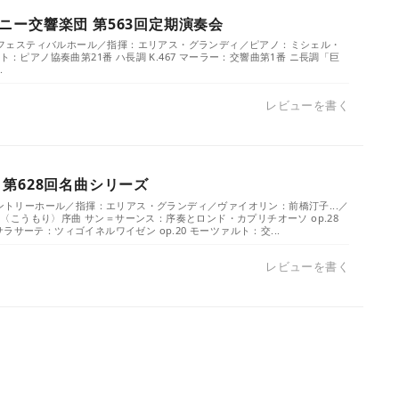
ニー交響楽団 第563回定期演奏会
金）／フェスティバルホール／指揮：エリアス・グランディ／ピアノ：ミシェル・
ト：ピアノ協奏曲第21番 ハ長調 K.467 マーラー：交響曲第1番 ニ長調「巨
.
レビューを書く
 第628回名曲シリーズ
サントリーホール／指揮：エリアス・グランディ／ヴァイオリン：前橋汀子...／
喜歌劇〈こうもり〉序曲 サン＝サーンス：序奏とロンド・カプリチオーソ op.28
ラサーテ：ツィゴイネルワイゼン op.20 モーツァルト：交...
レビューを書く