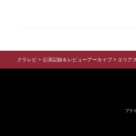
クラレビ
>
公演記録＆レビューアーカイブ
>
エリア
プラ