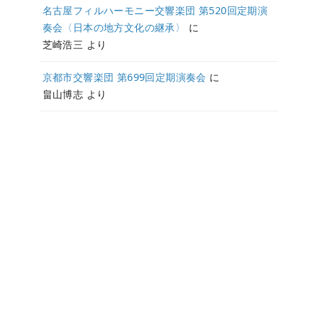
名古屋フィルハーモニー交響楽団 第520回定期演
奏会〈日本の地方文化の継承〉
に
芝崎浩三
より
京都市交響楽団 第699回定期演奏会
に
畠山博志
より