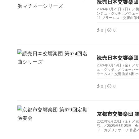
読売日本交響楽団
2024年7月21日（日
ンジュ・グッチ...／ウェ
11 ブラームス：交響曲第4番
0｜
0
読売日本交響楽団
2024年7月19日（金
ュ・グッチ...／ウェーバ
ラームス：交響曲第4番 ホ短調
0｜
0
京都市交響楽団 第
2023年6月23日（金
弓...／2023年6月23
ド・カプリチオーソ 作品28