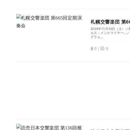
札幌交響楽団 第6
2024年11月30日（土
ルス・メンケマイヤー..
グラム...
0｜
0