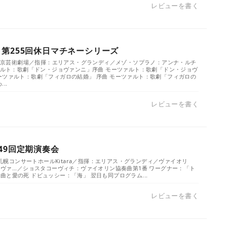
レビューを書く
 第255回休日マチネーシリーズ
）／東京芸術劇場／指揮：エリアス・グランディ／メゾ・ソプラノ：アンナ・ルチ
ツァルト：歌劇「ドン・ジョヴァンニ」序曲 モーツァルト：歌劇「ドン・ジョヴ
ーツァルト：歌劇「フィガロの結婚」 序曲 モーツァルト：歌劇「フィガロの
..
レビューを書く
49回定期演奏会
）／札幌コンサートホールKitara／指揮：エリアス・グランディ／ヴァイオリ
ヴァ...／ショスタコーヴィチ：ヴァイオリン協奏曲第1番 ワーグナー：「ト
と愛の死 ドビュッシー：「海」 翌日も同プログラム...
レビューを書く