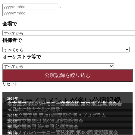
～
会場で
指揮者で
オーケストラ等で
リセット
レビュー／コメントが多い公演記録