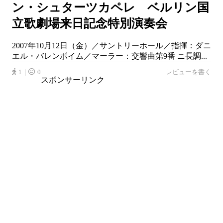
ン・シュターツカペレ ベルリン国
立歌劇場来日記念特別演奏会
2007年10月12日（金）／サントリーホール／指揮：ダニ
エル・バレンボイム／マーラー：交響曲第9番 ニ長調...
1｜
0
レビューを書く
スポンサーリンク