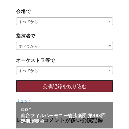
会場で
すべてから
指揮者で
すべてから
オーケストラ等で
すべてから
リセット
レビュー／コメントが多い公演記録