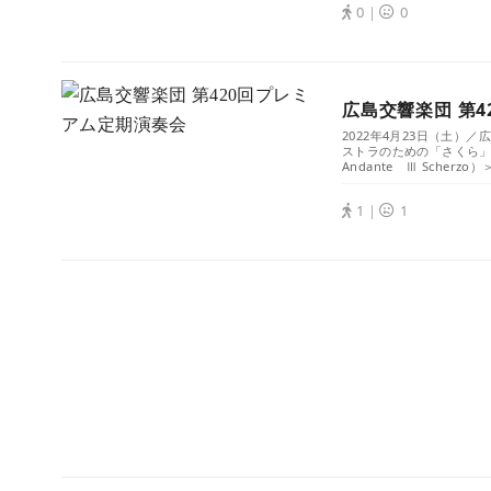
0｜
0
広島交響楽団 第
2022年4月23日（土
ストラのための「さくら」
Andante Ⅲ Scherzo）＞
1｜
1