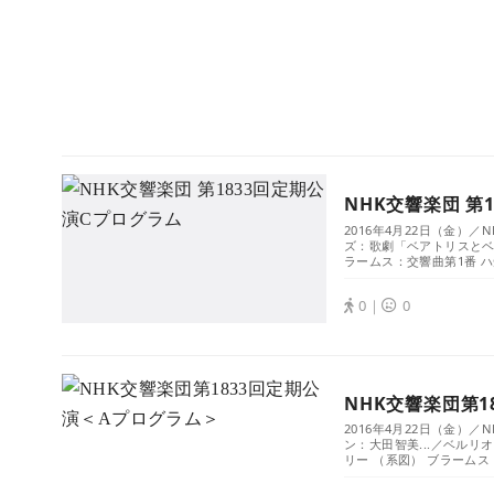
NHK交響楽団 第
2016年4月22日（金）
ズ：歌劇「ベアトリスとベ
ラームス：交響曲第1番 ハ短
0｜
0
NHK交響楽団第1
2016年4月22日（金）
ン：大田智美...／ベル
リー （系図） ブラームス 交