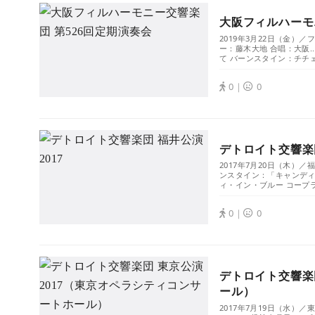
大阪フィルハーモ
2019年3月22日（金
ー：藤木大地 合唱：大阪
て バーンスタイン：チチェ
0｜
0
デトロイト交響楽団
2017年7月20日（木）
ンスタイン：「キャンディ
ィ・イン・ブルー コープラ
0｜
0
デトロイト交響楽
ール）
2017年7月19日（水