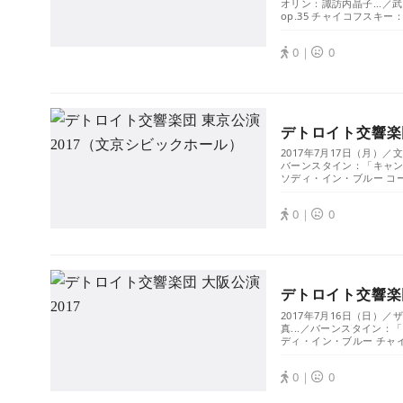
オリン：諏訪内晶子...／
op.35 チャイコフスキー：交
0｜
0
デトロイト交響楽団
2017年7月17日（月）
バーンスタイン：「キャン
ソディ・イン・ブルー コー
0｜
0
デトロイト交響楽団
2017年7月16日（日
真...／バーンスタイン：
ディ・イン・ブルー チャイコ
0｜
0