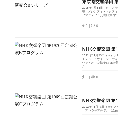
東京都交響楽団 第
2025年1月14日（火
弓...／シンディ・マクテ
フマニノフ：交響曲第2番 ホ短
0｜
0
NHK交響楽団 第
2022年11月23日（
チェン...／ヴォーン・
ヴァイオリン協奏曲 ホ短調
ム...
0｜
0
NHK交響楽団 第
2022年11月18日（金
「アパラチアの春」（全曲