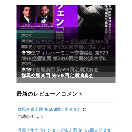
最新のレビュー／コメント
群馬交響楽団 第608回定期演奏会
に
門池恵子
より
兵庫芸術文化センター管弦楽団 第165回定期演奏