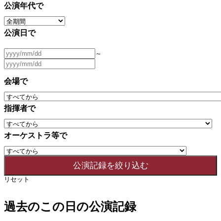
公演年代で
公演日で
～
会場で
指揮者で
オーケストラ等で
リセット
過去のこの日の公演記録