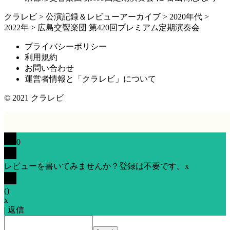
クラレビ
>
公演記録＆レビューアーカイブ
>
2020年代
>
2022年
>
広島交響楽団 第420回プレミアム定期演奏会
プライバシーポリシー
利用規約
お問い合わせ
運営者情報と「クラレビ」について
© 2021
クラレビ
0
レビューを書いてみませんか？登録は不要です。
x
(
)
x
|
返信