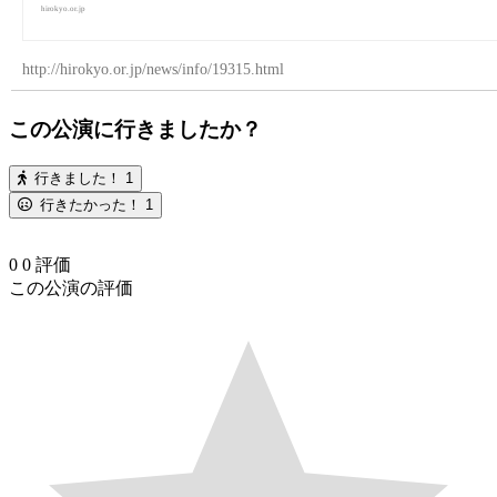
hirokyo.or.jp
http://hirokyo.or.jp/news/info/19315.html
この公演に行きましたか？
行きました！
1
行きたかった！
1
0
0
評価
この公演の評価