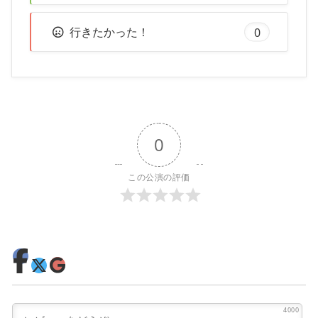
行きたかった！
0
0
この公演の評価
4000