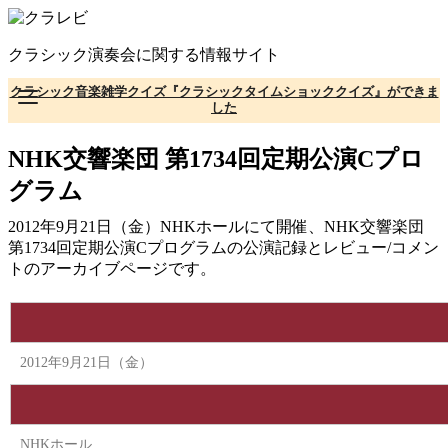
コ
ン
クラシック演奏会に関する情報サイト
テ
ン
クラシック音楽雑学クイズ『クラシックタイムショッククイズ』ができま
ツ
した
へ
移
NHK交響楽団 第1734回定期公演Cプロ
動
グラム
2012年9月21日（金）NHKホールにて開催、NHK交響楽団
第1734回定期公演Cプログラムの公演記録とレビュー/コメン
トのアーカイブページです。
2012年9月21日（金）
NHKホール