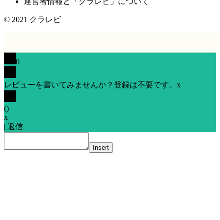
運営者情報と「クラレビ」について
© 2021
クラレビ
0
レビューを書いてみませんか？登録は不要です。
x
(
)
x
|
返信
Insert