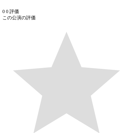
0
0
評価
この公演の評価