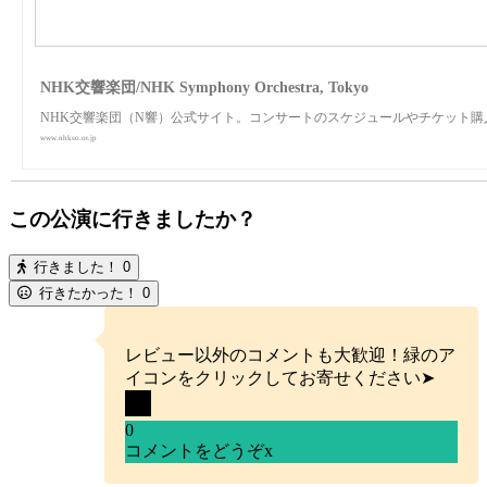
NHK交響楽団/NHK Symphony Orchestra, Tokyo
NHK交響楽団（N響）公式サイト。コンサートのスケジュールやチケット
www.nhkso.or.jp
この公演に行きましたか？
行きました！
0
行きたかった！
0
レビュー以外のコメントも大歓迎！緑のア
イコンをクリックしてお寄せください➤
0
コメントをどうぞ
x