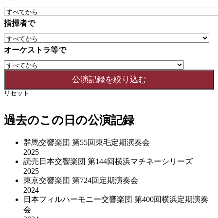
指揮者で
オーケストラ等で
リセット
過去のこの日の公演記録
群馬交響楽団 第55回東毛定期演奏会
2025
読売日本交響楽団 第144回横浜マチネーシリーズ
2025
東京交響楽団 第724回定期演奏会
2024
日本フィルハーモニー交響楽団 第400回横浜定期演奏
会