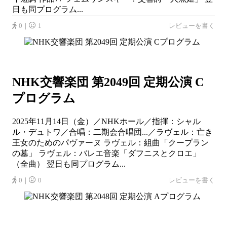
日も同プログラム...
0｜
1
レビューを書く
NHK交響楽団 第2049回 定期公演 C
プログラム
2025年11月14日（金）／NHKホール／指揮：シャル
ル・デュトワ／合唱：二期会合唱団...／ラヴェル：亡き
王女のためのパヴァーヌ ラヴェル：組曲「クープラン
の墓」 ラヴェル：バレエ音楽「ダフニスとクロエ」
（全曲） 翌日も同プログラム...
0｜
0
レビューを書く