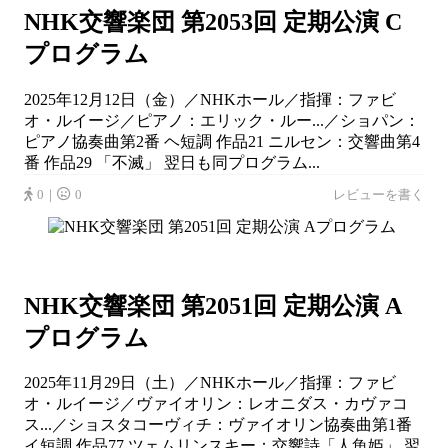
NHK交響楽団 第2053回 定期公演 C
プログラム
2025年12月12日（金）／NHKホール／指揮：ファビ
オ・ルイージ／ピアノ：エリック・ルー...／ショパン：
ピアノ協奏曲第2番 ヘ短調 作品21 ニルセン：交響曲第4
番 作品29 「不滅」 翌日も同プログラム...
0｜
0
レビューを書く
NHK交響楽団 第2051回 定期公演 A
プログラム
2025年11月29日（土）／NHKホール／指揮：ファビ
オ・ルイージ／ヴァイオリン：レオニダス・カヴァコ
ス...／ショスタコーヴィチ：ヴァイオリン協奏曲第1番
イ短調 作品77 ツェムリンスキー：交響詩「人魚姫」 翌