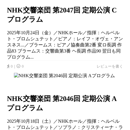
NHK交響楽団 第2047回 定期公演 C
プログラム
2025年10月24日（金）／NHKホール／指揮：ヘルベル
ト・ブロムシュテット／ピアノ：レイフ・オヴェ・アン
スネス...／ブラームス：ピアノ協奏曲第2番 変ロ長調 作
品83 ブラームス：交響曲第3番 ヘ長調 作品90 翌日も同
プログラム...
0｜
0
レビューを書く
NHK交響楽団 第2046回 定期公演 A
プログラム
2025年10月18日（土）／NHKホール／指揮：ヘルベル
ト・ブロムシュテット／ソプラノ：クリスティーナ・ラ