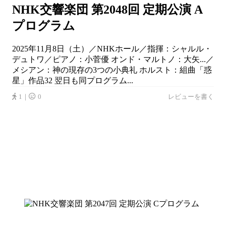
NHK交響楽団 第2048回 定期公演 A
プログラム
2025年11月8日（土）／NHKホール／指揮：シャルル・
デュトワ／ピアノ：小菅優 オンド・マルトノ：大矢...／
メシアン：神の現存の3つの小典礼 ホルスト：組曲「惑
星」作品32 翌日も同プログラム...
1｜
0
レビューを書く