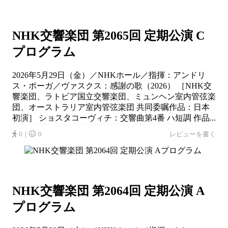
NHK交響楽団 第2065回 定期公演 C
プログラム
2026年5月29日（金）／NHKホール／指揮：アンドリ
ス・ポーガ／ヴァスクス：感謝の歌（2026） ［NHK交
響楽団、ラトビア国立交響楽団、ミュンヘン室内管弦楽
団、オーストラリア室内管弦楽団 共同委嘱作品：日本
初演］ ショスタコーヴィチ：交響曲第4番 ハ短調 作品...
0｜
0
レビューを書く
NHK交響楽団 第2064回 定期公演 A
プログラム