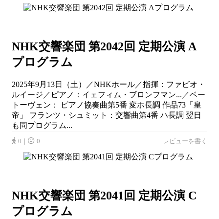
NHK交響楽団 第2042回 定期公演 A
プログラム
2025年9月13日（土）／NHKホール／指揮：ファビオ・
ルイージ／ピアノ：イェフィム・ブロンフマン...／ベー
トーヴェン： ピアノ協奏曲第5番 変ホ長調 作品73「皇
帝」 フランツ・シュミット：交響曲第4番 ハ長調 翌日
も同プログラム...
0｜
0
レビューを書く
NHK交響楽団 第2041回 定期公演 C
プログラム