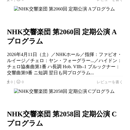
NHK交響楽団 第2060回 定期公演 A
プログラム
2026年4月11日（土）／NHKホール／指揮：ファビオ・
ルイージ／チェロ：ヤン・フォーグラー...／ハイドン：
チェロ協奏曲第1番 ハ長調 Hob. VIIb–1 ブルックナー：
交響曲第9番 ニ短調 翌日も同プログラム...
0｜
0
レビューを書く
NHK交響楽団 第2058回 定期公演 C
プログラム