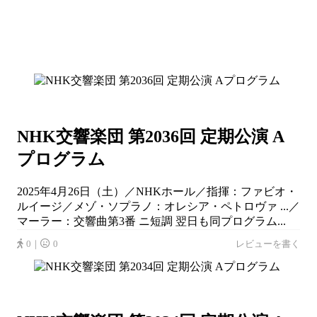
NHK交響楽団 第2036回 定期公演 A
プログラム
2025年4月26日（土）／NHKホール／指揮：ファビオ・
ルイージ／メゾ・ソプラノ：オレシア・ペトロヴァ ...／
マーラー：交響曲第3番 ニ短調 翌日も同プログラム...
0｜
0
レビューを書く