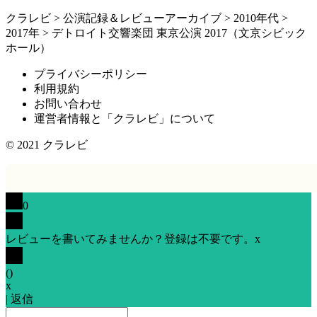
クラレビ
>
公演記録＆レビューアーカイブ
>
2010年代
>
2017年
>
デトロイト交響楽団 東京公演 2017（文京シビック
ホール）
プライバシーポリシー
利用規約
お問い合わせ
運営者情報と「クラレビ」について
© 2021
クラレビ
0
レビューを書いてみませんか？登録は不要です。
x
(
)
x
|
返信