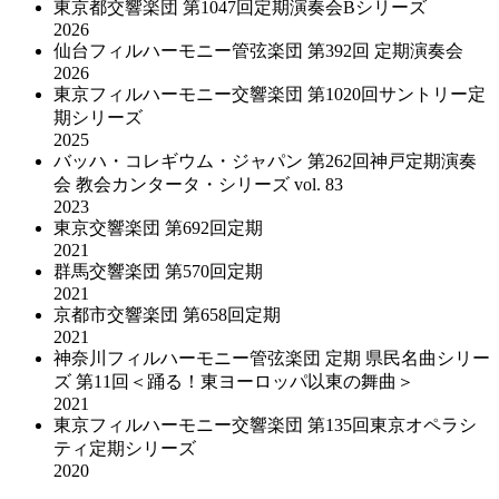
東京都交響楽団 第1047回定期演奏会Bシリーズ
2026
仙台フィルハーモニー管弦楽団 第392回 定期演奏会
2026
東京フィルハーモニー交響楽団 第1020回サントリー定
期シリーズ
2025
バッハ・コレギウム・ジャパン 第262回神戸定期演奏
会 教会カンタータ・シリーズ vol. 83
2023
東京交響楽団 第692回定期
2021
群馬交響楽団 第570回定期
2021
京都市交響楽団 第658回定期
2021
神奈川フィルハーモニー管弦楽団 定期 県民名曲シリー
ズ 第11回＜踊る！東ヨーロッパ以東の舞曲＞
2021
東京フィルハーモニー交響楽団 第135回東京オペラシ
ティ定期シリーズ
2020