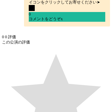
イコンをクリックしてお寄せください➤
0
コメントをどうぞ
x
0
0
評価
この公演の評価