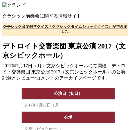
コ
ン
クラシック演奏会に関する情報サイト
テ
ン
クラシック音楽雑学クイズ『クラシックタイムショッククイズ』ができま
ツ
した
へ
移
デトロイト交響楽団 東京公演 2017（文
動
京シビックホール）
2017年7月17日（月）文京シビックホールにて開催、デトロ
イト交響楽団 東京公演 2017（文京シビックホール）の公演
記録とレビュー/コメントのアーカイブページです。
公演日（初日）
2017年7月17日（月）
会場
文京シビックホール