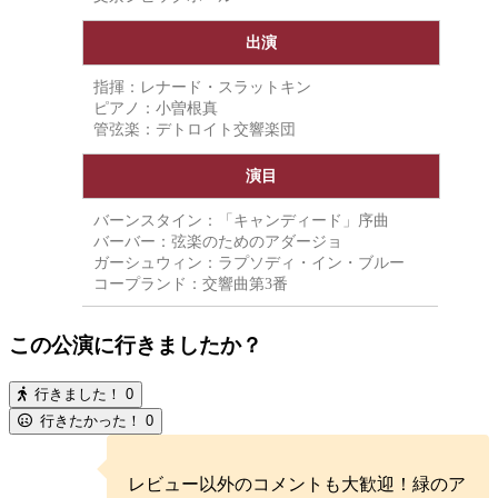
出演
指揮：レナード・スラットキン
ピアノ：小曽根真
管弦楽：デトロイト交響楽団
演目
バーンスタイン：「キャンディード」序曲
バーバー：弦楽のためのアダージョ
ガーシュウィン：ラプソディ・イン・ブルー
コープランド：交響曲第3番
この公演に行きましたか？
行きました！
0
行きたかった！
0
レビュー以外のコメントも大歓迎！緑のア