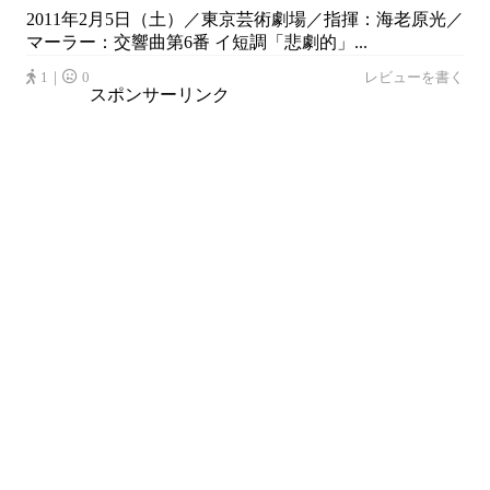
2011年2月5日（土）／東京芸術劇場／指揮：海老原光／
マーラー：交響曲第6番 イ短調「悲劇的」...
1｜
0
レビューを書く
スポンサーリンク