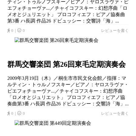
ティン・トゥルノフスキー／ピアノ：ヤロスラヴァ・ピ
エフォチョーヴァ...／チャイコフスキー：幻想序曲「ロ
メオとジュリエット」 プロコフィエフ：ピアノ協奏曲
第3番 ハ長調 作品26 ドビュッシー：交響詩「海」...
0｜
0
レビューを書く
群馬交響楽団 第26回東毛定期演奏会
2009年3月19日（木）／桐生市市民文化会館／指揮：マ
ルティン・トゥルノフスキー／ピアノ：ヤロスラヴァ・
ピエフォチョーヴァ...／チャイコフスキー：幻想序曲
「ロメオとジュリエット」 プロコフィエフ：ピアノ協
奏曲第3番 ハ長調 作品26 ドビュッシー：交響詩「海」...
0｜
0
レビューを書く