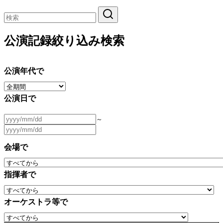
公演記録絞り込み検索
公演年代で
公演日で
～
会場で
指揮者で
オーケストラ等で