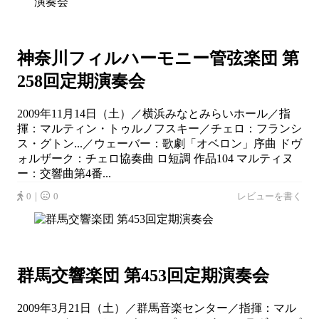
神奈川フィルハーモニー管弦楽団 第
258回定期演奏会
2009年11月14日（土）／横浜みなとみらいホール／指
揮：マルティン・トゥルノフスキー／チェロ：フランシ
ス・グトン...／ウェーバー：歌劇「オベロン」序曲 ドヴ
ォルザーク：チェロ協奏曲 ロ短調 作品104 マルティヌ
ー：交響曲第4番...
0｜
0
レビューを書く
群馬交響楽団 第453回定期演奏会
2009年3月21日（土）／群馬音楽センター／指揮：マル