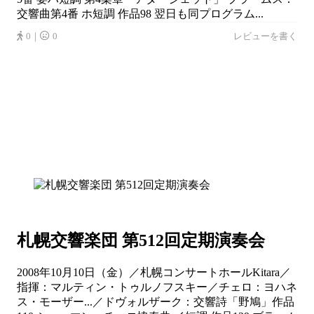
交響曲第4番 ホ短調 作品98 翌日も同プログラム...
0｜
0
レビューを書く
札幌交響楽団 第512回定期演奏会
2008年10月10日（金）／札幌コンサートホールKitara／
指揮：マルティン・トゥルノフスキー／チェロ：ヨハネ
ス・モーザー...／ドヴォルザーク：交響詩「野鳩」作品