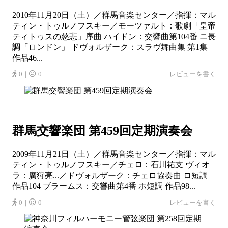
2010年11月20日（土）／群馬音楽センター／指揮：マル
ティン・トゥルノフスキー／モーツァルト：歌劇「皇帝
ティトゥスの慈悲」序曲 ハイドン：交響曲第104番 ニ長
調「ロンドン」 ドヴォルザーク：スラヴ舞曲集 第1集
作品46...
0｜
0
レビューを書く
群馬交響楽団 第459回定期演奏会
2009年11月21日（土）／群馬音楽センター／指揮：マル
ティン・トゥルノフスキー／チェロ：石川祐支 ヴィオ
ラ：廣狩亮...／ドヴォルザーク：チェロ協奏曲 ロ短調
作品104 ブラームス：交響曲第4番 ホ短調 作品98...
0｜
0
レビューを書く