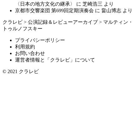
〈日本の地方文化の継承〉
に
芝崎浩三
より
京都市交響楽団 第699回定期演奏会
に
畠山博志
より
クラレビ
>
公演記録＆レビューアーカイブ
>
マルティン・
トゥルノフスキー
プライバシーポリシー
利用規約
お問い合わせ
運営者情報と「クラレビ」について
© 2021
クラレビ