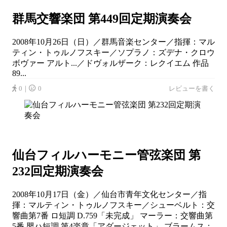
群馬交響楽団 第449回定期演奏会
2008年10月26日（日）／群馬音楽センター／指揮：マル
ティン・トゥルノフスキー／ソプラノ：ズデナ・クロウ
ボヴァー アルト...／ドヴォルザーク：レクイエム 作品
89...
0｜
0
レビューを書く
仙台フィルハーモニー管弦楽団 第
232回定期演奏会
2008年10月17日（金）／仙台市青年文化センター／指
揮：マルティン・トゥルノフスキー／シューベルト：交
響曲第7番 ロ短調 D.759「未完成」 マーラー：交響曲第
5番 嬰ハ短調 第4楽章「アダージェット」 ブラームス：