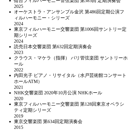
仙台フィルハーモニー管弦楽団 第385回 定期演奏会
2025
オーケストラ・アンサンブル金沢 第486回定期公演フ
ィルハーモニー・シリーズ
2024
東京フィルハーモニー交響楽団 第1006回サントリー定
期シリーズ
2024
読売日本交響楽団 第632回定期演奏会
2023
クラウス・マケラ（指揮） パリ管弦楽団 サントリーホ
ール
2022
内田光子 ピアノ・リサイタル（水戸芸術館コンサート
ホールATM）
2021
NHK交響楽団 2020年10⽉公演 NHKホール
2020
東京フィルハーモニー交響楽団 第128回東京オペラシ
ティ定期シリーズ
2019
東京交響楽団 第634回定期演奏会
2015