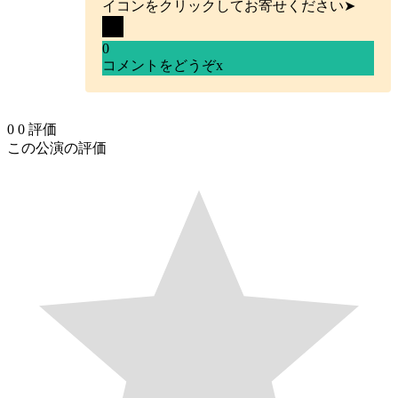
イコンをクリックしてお寄せください➤
0
コメントをどうぞ
x
0
0
評価
この公演の評価