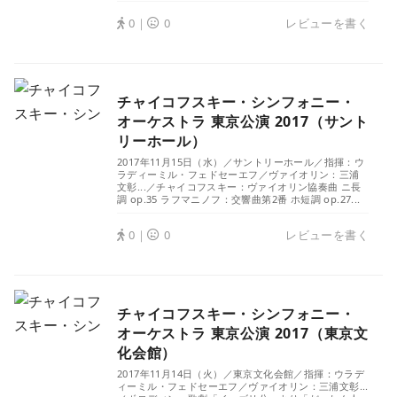
0｜
0
レビューを書く
チャイコフスキー・シンフォニー・
オーケストラ 東京公演 2017（サント
リーホール）
2017年11月15日（水）／サントリーホール／指揮：ウ
ラディーミル・フェドセーエフ／ヴァイオリン：三浦
文彰...／チャイコフスキー：ヴァイオリン協奏曲 ニ長
調 op.35 ラフマニノフ：交響曲第2番 ホ短調 op.27...
0｜
0
レビューを書く
チャイコフスキー・シンフォニー・
オーケストラ 東京公演 2017（東京文
化会館）
2017年11月14日（火）／東京文化会館／指揮：ウラデ
ィーミル・フェドセーエフ／ヴァイオリン：三浦文彰...