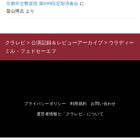
京都市交響楽団 第699回定期演奏会
に
畠山博志
より
クラレビ
>
公演記録＆レビューアーカイブ
>
ウラディー
ミル・フェドセーエフ
プライバシーポリシー
利用規約
お問い合わせ
運営者情報と「クラレビ」について