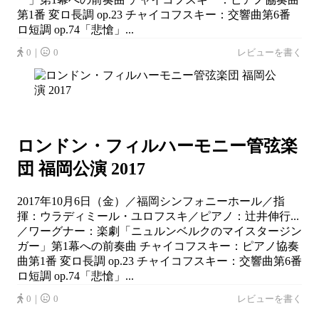
第1番 変ロ長調 op.23 チャイコフスキー：交響曲第6番
ロ短調 op.74「悲愴」...
0｜
0
レビューを書く
ロンドン・フィルハーモニー管弦楽
団 福岡公演 2017
2017年10月6日（金）／福岡シンフォニーホール／指
揮：ウラディミール・ユロフスキ／ピアノ：辻井伸行...
／ワーグナー：楽劇「ニュルンベルクのマイスタージン
ガー」第1幕への前奏曲 チャイコフスキー：ピアノ協奏
曲第1番 変ロ長調 op.23 チャイコフスキー：交響曲第6番
ロ短調 op.74「悲愴」...
0｜
0
レビューを書く