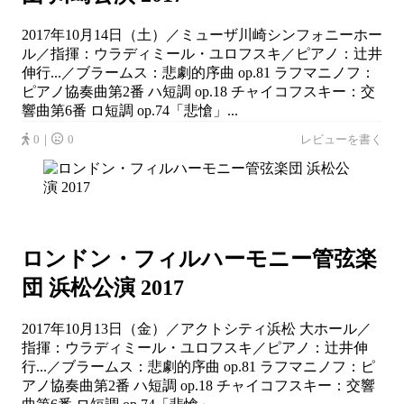
2017年10月14日（土）／ミューザ川崎シンフォニーホー
ル／指揮：ウラディミール・ユロフスキ／ピアノ：辻井
伸行...／ブラームス：悲劇的序曲 op.81 ラフマニノフ：
ピアノ協奏曲第2番 ハ短調 op.18 チャイコフスキー：交
響曲第6番 ロ短調 op.74「悲愴」...
0｜
0
レビューを書く
ロンドン・フィルハーモニー管弦楽
団 浜松公演 2017
2017年10月13日（金）／アクトシティ浜松 大ホール／
指揮：ウラディミール・ユロフスキ／ピアノ：辻井伸
行...／ブラームス：悲劇的序曲 op.81 ラフマニノフ：ピ
アノ協奏曲第2番 ハ短調 op.18 チャイコフスキー：交響