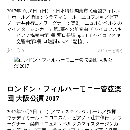
2017年10月8日（日）／日本特殊陶業市民会館フォレス
トホール／指揮：ウラディミール・ユロフスキ／ピア
ノ：辻井伸行...／ワーグナー：楽劇「ニュルンベルクの
マイスタージンガー」第1幕への前奏曲 チャイコフスキ
ー：ピアノ協奏曲第1番 変ロ長調 op.23 チャイコフスキ
ー：交響曲第6番 ロ短調 op.74「悲愴」...
0｜
0
レビューを書く
ロンドン・フィルハーモニー管弦楽
団 大阪公演 2017
2017年10月7日（土）／フェスティバルホール／指揮：
ウラディミール・ユロフスキ／ピアノ：辻井伸行...／ワ
ーグナー：楽劇「ニュルンベルクのマイスタージンガ
ー」第1幕への前奏曲 チャイコフスキー：ピアノ協奏曲