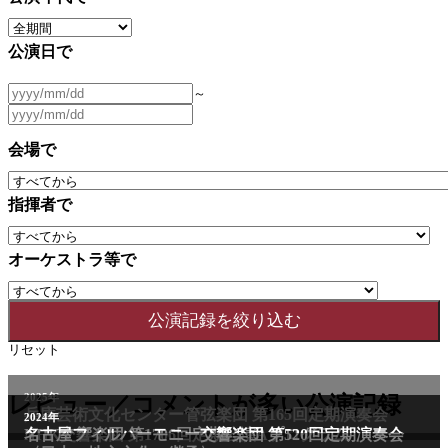
公演日で
～
会場で
指揮者で
オーケストラ等で
リセット
レビュー／コメントが多い公演記録