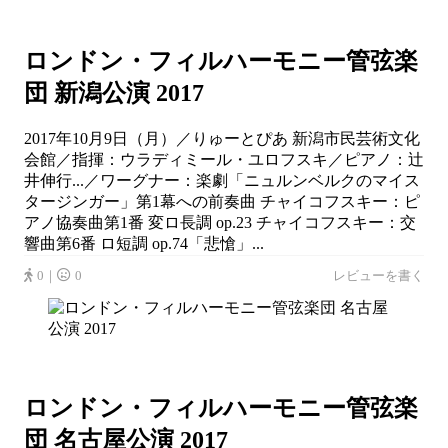
ロンドン・フィルハーモニー管弦楽
団 新潟公演 2017
2017年10月9日（月）／りゅーとぴあ 新潟市民芸術文化
会館／指揮：ウラディミール・ユロフスキ／ピアノ：辻
井伸行...／ワーグナー：楽劇「ニュルンベルクのマイス
タージンガー」第1幕への前奏曲 チャイコフスキー：ピ
アノ協奏曲第1番 変ロ長調 op.23 チャイコフスキー：交
響曲第6番 ロ短調 op.74「悲愴」...
0｜
0
レビューを書く
ロンドン・フィルハーモニー管弦楽
団 名古屋公演 2017