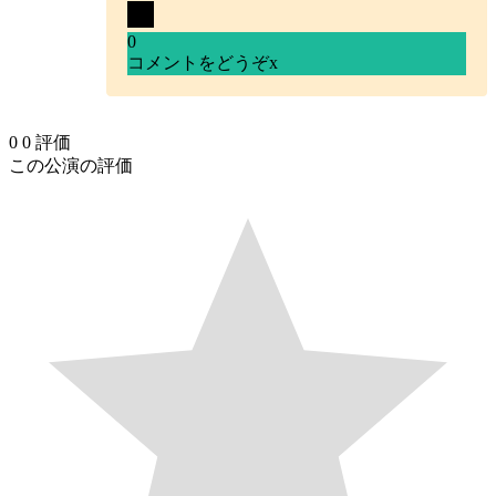
0
コメントをどうぞ
x
0
0
評価
この公演の評価