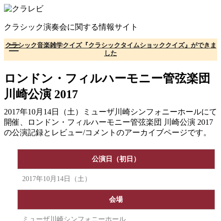
コ
ン
クラシック演奏会に関する情報サイト
テ
ン
クラシック音楽雑学クイズ『クラシックタイムショッククイズ』ができま
ツ
した
へ
移
ロンドン・フィルハーモニー管弦楽団
動
川崎公演 2017
2017年10月14日（土）ミューザ川崎シンフォニーホールにて
開催、ロンドン・フィルハーモニー管弦楽団 川崎公演 2017
の公演記録とレビュー/コメントのアーカイブページです。
公演日（初日）
2017年10月14日（土）
会場
ミューザ川崎シンフォニーホール