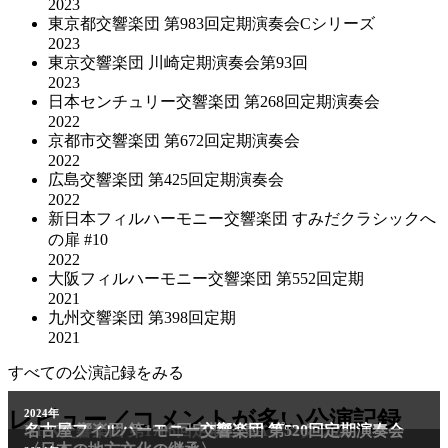
2023
東京都交響楽団 第983回定期演奏会Cシリーズ
2023
東京交響楽団 川崎定期演奏会第93回
2023
日本センチュリー交響楽団 第268回定期演奏会
2022
京都市交響楽団 第672回定期演奏会
2022
広島交響楽団 第425回定期演奏会
2022
新日本フィルハーモニー交響楽団 すみだクラシックへ
の扉 #10
2022
大阪フィルハーモニー交響楽団 第552回定期
2021
九州交響楽団 第398回定期
2021
すべての公演記録をみる
2011年
レビュー／コメントが多い公演記録
2024年
NHK交響楽団 第1706回定期公演Aプログラム
名古屋フィルハーモニー交響楽団 第520回定期演奏会