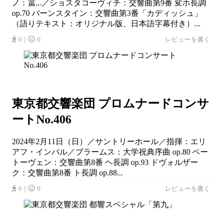
ノ：冨...／ショスタコーヴィチ：交響曲第9番 変ホ長調
op.70 バーンスタイン：交響曲第3番「カディッシュ」
（語りテキスト：オリジナル版、日本語字幕付き）...
0｜
0
レビューを書く
東京都交響楽団 プロムナードコンサ
ートNo.406
2024年2月11日（日）／サントリーホール／指揮：エリ
アフ・インバル／ブラームス：大学祝典序曲 op.80 ベー
トーヴェン：交響曲第8番 ヘ長調 op.93 ドヴォルザー
ク：交響曲第8番 ト長調 op.88...
0｜
0
レビューを書く