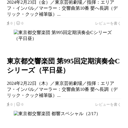
2024年2月23日（金）／東京芸術劇場／指揮：エリア
フ・インバル／マーラー：交響曲第10番 嬰へ長調（デ
リック・クック補筆版）...
0｜
0
レビューを書く
東京都交響楽団 第995回定期演奏会C
シリーズ（平日昼）
2024年2月22日（木）／東京芸術劇場／指揮：エリア
フ・インバル／マーラー：交響曲第10番 嬰へ長調（デ
リック・クック補筆版）...
0｜
0
レビューを書く