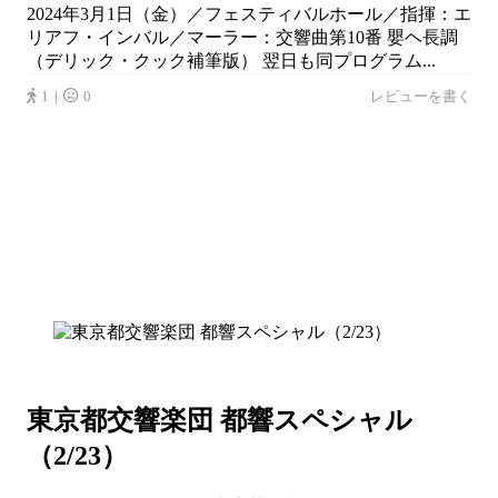
2024年3月1日（金）／フェスティバルホール／指揮：エ
リアフ・インバル／マーラー：交響曲第10番 嬰ヘ長調
（デリック・クック補筆版） 翌日も同プログラム...
1｜
0
レビューを書く
東京都交響楽団 都響スペシャル
（2/23）