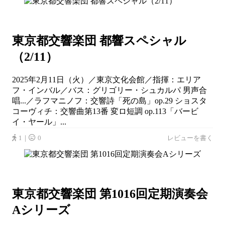
東京都交響楽団 都響スペシャル
（2/11）
2025年2月11日（火）／東京文化会館／指揮：エリア
フ・インバル／バス：グリゴリー・シュカルパ 男声合
唱...／ラフマニノフ：交響詩「死の島」op.29 ショスタ
コーヴィチ：交響曲第13番 変ロ短調 op.113「バービ
イ・ヤール」...
1｜
0
レビューを書く
東京都交響楽団 第1016回定期演奏会
Aシリーズ