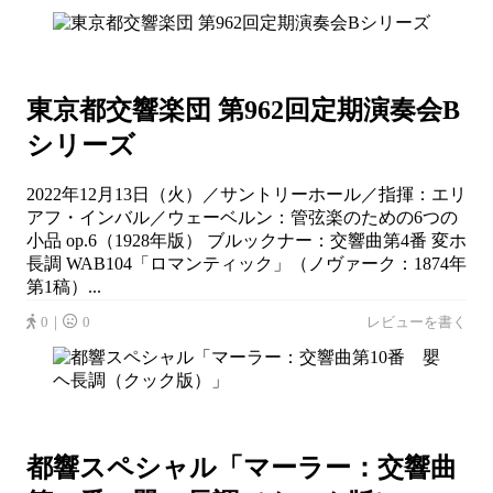
東京都交響楽団 第962回定期演奏会B
シリーズ
2022年12月13日（火）／サントリーホール／指揮：エリ
アフ・インバル／ウェーベルン：管弦楽のための6つの
小品 op.6（1928年版） ブルックナー：交響曲第4番 変ホ
長調 WAB104「ロマンティック」（ノヴァーク：1874年
第1稿）...
0｜
0
レビューを書く
都響スペシャル「マーラー：交響曲