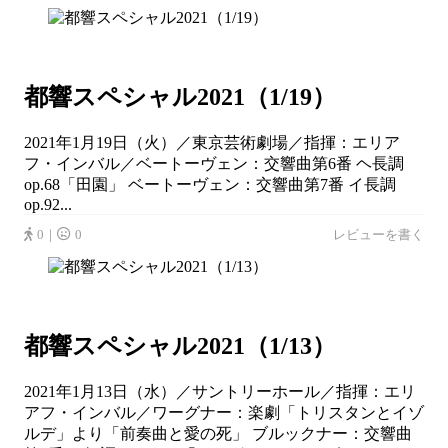
都響スペシャル2021（1/19）
2021年1月19日（火）／東京芸術劇場／指揮：エリア
フ・インバル／ベートーヴェン：交響曲第6番 ヘ長調
op.68「田園」 ベートーヴェン：交響曲第7番 イ長調
op.92...
0｜
0
レビューを書く
都響スペシャル2021（1/13）
2021年1月13日（水）／サントリーホール／指揮：エリ
アフ・インバル／ワーグナー：楽劇「トリスタンとイゾ
ルデ」より「前奏曲と愛の死」 ブルックナー：交響曲