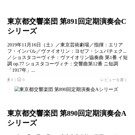
東京都交響楽団 第891回定期演奏会C
シリーズ
2019年11月16日（土）／東京芸術劇場／指揮：エリア
フ・インバル／ヴァイオリン：ヨゼフ・シュパチェク...
／ショスタコーヴィチ：ヴァイオリン協奏曲 第1番 イ短
調 op.77 ショスタコーヴィチ：交響曲第12番 ニ短調
「1917年」...
0｜
0
レビューを書く
東京都交響楽団 第890回定期演奏会A
シリーズ