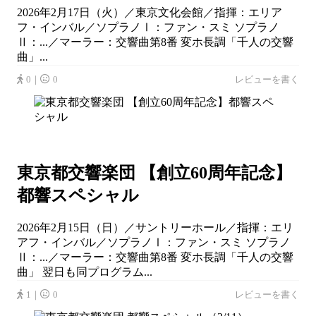
2026年2月17日（火）／東京文化会館／指揮：エリア
フ・インバル／ソプラノⅠ：ファン・スミ ソプラノ
Ⅱ：...／マーラー：交響曲第8番 変ホ長調「千人の交響
曲」...
0｜
0
レビューを書く
東京都交響楽団 【創立60周年記念】
都響スペシャル
2026年2月15日（日）／サントリーホール／指揮：エリ
アフ・インバル／ソプラノⅠ：ファン・スミ ソプラノ
Ⅱ：...／マーラー：交響曲第8番 変ホ長調「千人の交響
曲」 翌日も同プログラム...
1｜
0
レビューを書く