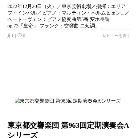
2022年12月20日（火）／東京芸術劇場／指揮：エリア
フ・インバル／ピアノ：マルティン・ヘルムヒェン...／
ベートーヴェン：ピアノ協奏曲第5番 変ホ長調
op.73「皇帝」 フランク：交響曲 ニ短調...
1｜
0
レビューを書く
東京都交響楽団 第963回定期演奏会A
シリーズ