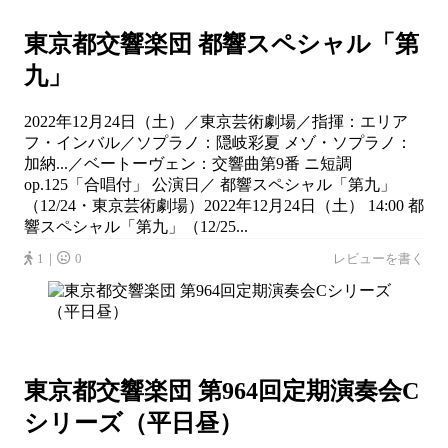
東京都交響楽団 都響スペシャル「第
九」
2022年12月24日（土）／東京芸術劇場／指揮：エリア
フ・インバル／ソプラノ：隠岐彩夏 メゾ・ソプラノ：
加納...／ベートーヴェン：交響曲第9番 ニ短調
op.125「合唱付」 公演日／ 都響スペシャル「第九」
（12/24・東京芸術劇場）2022年12月24日（土） 14:00 都
響スペシャル「第九」（12/25...
1｜
0
レビューを書く
東京都交響楽団 第964回定期演奏会C
シリーズ（平日昼）