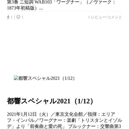
第3番 ニ短調 WAB103「ワーグナー」（ノヴァーク：
1873年初稿版）...
1｜
1
1 レビュー/コメント
都響スペシャル2021（1/12）
2021年1月12日（火）／東京文化会館／指揮：エリア
フ・インバル／ワーグナー：楽劇「トリスタンとイゾル
デ」より「前奏曲と愛の死」 ブルックナー：交響曲第3