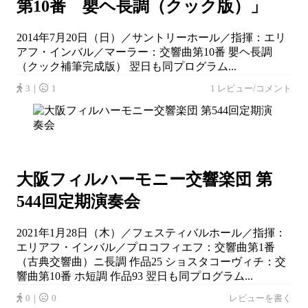
第10番 嬰ヘ長調（クック版）」
2014年7月20日（日）／サントリーホール／指揮：エリ
アフ・インバル／マーラー：交響曲第10番 嬰ヘ長調
（クック補筆完成版） 翌日も同プログラム...
3｜
1
1 レビュー/コメント
大阪フィルハーモニー交響楽団 第
544回定期演奏会
2021年1月28日（木）／フェスティバルホール／指揮：
エリアフ・インバル／プロコフィエフ：交響曲第1番
（古典交響曲）ニ長調 作品25 ショスタコーヴィチ：交
響曲第10番 ホ短調 作品93 翌日も同プログラム...
0｜
0
レビューを書く