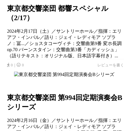
東京都交響楽団 都響スペシャル
（2/17）
2024年2月17日（土）／サントリーホール／指揮：エリ
アフ・インバル／語り：ジェイ・レディモア ソプラ
ノ：冨...／ショスタコーヴィチ：交響曲第9番 変ホ長調
op.70 バーンスタイン：交響曲第3番「カディッシュ」
（語りテキスト：オリジナル版、日本語字幕付き）...
0｜
0
レビューを書く
東京都交響楽団 第994回定期演奏会B
シリーズ
2024年2月16日（金）／サントリーホール／指揮：エリ
アフ・インバル／語り：ジェイ・レディモア ソプラ