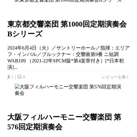
東京都交響楽団 第1000回定期演奏会
Bシリーズ
2024年6月4日（火）／サントリーホール／指揮：エリア
フ・インバル／ブルックナー：交響曲第9番 ニ短調
WAB109 （2021-22年SPCM版*第4楽章付き）[*日本初
演]...
1｜
0
レビューを書く
大阪フィルハーモニー交響楽団 第
576回定期演奏会