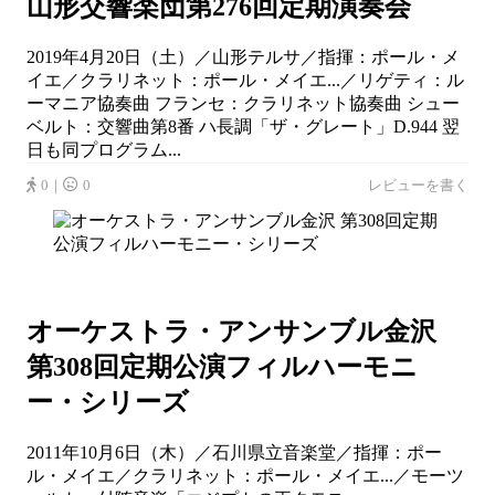
山形交響楽団第276回定期演奏会
2019年4月20日（土）／山形テルサ／指揮：ポール・メ
イエ／クラリネット：ポール・メイエ...／リゲティ：ル
ーマニア協奏曲 フランセ：クラリネット協奏曲 シュー
ベルト：交響曲第8番 ハ長調「ザ・グレート」D.944 翌
日も同プログラム...
0｜
0
レビューを書く
オーケストラ・アンサンブル金沢
第308回定期公演フィルハーモニ
ー・シリーズ
2011年10月6日（木）／石川県立音楽堂／指揮：ポー
ル・メイエ／クラリネット：ポール・メイエ...／モーツ