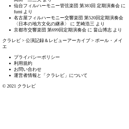
仙台フィルハーモニー管弦楽団 第383回 定期演奏会
に
fumi
より
名古屋フィルハーモニー交響楽団 第520回定期演奏会
〈日本の地方文化の継承〉
に
芝崎浩三
より
京都市交響楽団 第699回定期演奏会
に
畠山博志
より
クラレビ
>
公演記録＆レビューアーカイブ
>
ポール・メイ
エ
プライバシーポリシー
利用規約
お問い合わせ
運営者情報と「クラレビ」について
© 2021
クラレビ