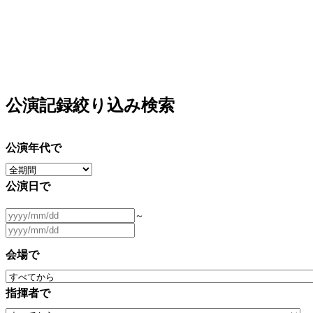
公演記録絞り込み検索
公演年代で
公演日で
～
会場で
指揮者で