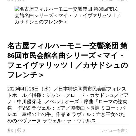
名古屋フィルハーモニー交響楽団 第
86回市民会館名曲シリーズ＜マイ・
フェイヴァリッツⅠ／カサドシュの
フレンチ＞
2023年4月26日（水）／日本特殊陶業市民会館フォレス
トホール／指揮：ジャン＝クロード・カサドシュ／ピア
ノ：中川優芽花...／ベルリオーズ：序曲「ローマの謝肉
祭」 作品9 ラヴェル：ピアノ協奏曲ト長調 ミヨー：バ
レエ「屋根の上の牛」作品58 ラヴェル：亡き王女のた
めのパヴァーヌ ラヴェル：ラ・ヴァルス...
0｜
0
レビューを書く