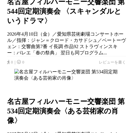
名古屋フィルハーモニー交響楽団 第
544回定期演奏会 〈スキャンダルと
いうドラマ〉
2026年4月10日（金）／愛知県芸術劇場コンサートホー
ル／指揮：ジャン＝クロード・カサドシュ／ベートーヴ
ェン：交響曲第7番 イ長調 作品92 ストラヴィンスキ
ー：バレエ「春の祭典」 翌日も同プログラム...
0｜
0
レビューを書く
名古屋フィルハーモニー交響楽団 第
534回定期演奏会〈ある芸術家の肖
像〉