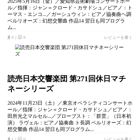
2025年5月16日（金）／愛知県芸術劇場コンサートホー
ル／指揮：ジャン＝クロード・カサドシュ／ピアノ：ト
ーマス・エンコ...／ガーシュウィン：ピアノ協奏曲ヘ調
ベルリオーズ：幻想交響曲 作品14 翌日も同プログラ
ム...
0｜
0
レビューを書く
読売日本交響楽団 第271回休日マチ
ネーシリーズ
2024年11月23日（土）／東京オペラシティコンサートホ
ール／指揮：ジャン＝クロード・カサドシュ／ピアノ：
田所光之マルセル...／プローブスト：「群雲」（日本初
演） ラヴェル：ピアノ協奏曲 ト長調 ベルリオーズ：幻
想交響曲 作品14 翌日も同プログラム...
1｜
0
レビューを書く