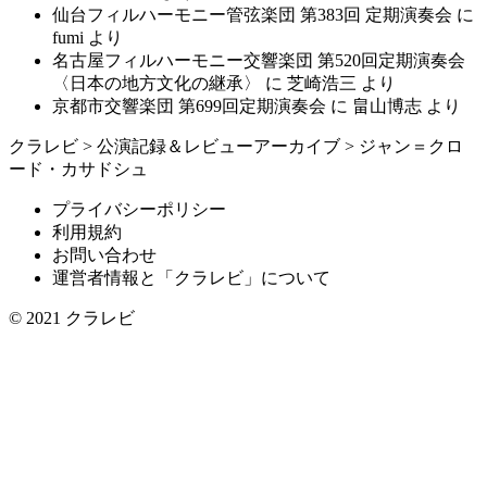
仙台フィルハーモニー管弦楽団 第383回 定期演奏会
に
fumi
より
名古屋フィルハーモニー交響楽団 第520回定期演奏会
〈日本の地方文化の継承〉
に
芝崎浩三
より
京都市交響楽団 第699回定期演奏会
に
畠山博志
より
クラレビ
>
公演記録＆レビューアーカイブ
>
ジャン＝クロ
ード・カサドシュ
プライバシーポリシー
利用規約
お問い合わせ
運営者情報と「クラレビ」について
© 2021
クラレビ