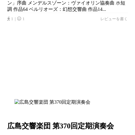
ン」序曲 メンデルスゾーン：ヴァイオリン協奏曲 ホ短
調 作品64 ベルリオーズ：幻想交響曲 作品14...
1｜
1
レビューを書く
広島交響楽団 第370回定期演奏会