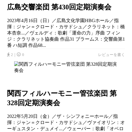
広島交響楽団 第430回定期演奏会
2023年4月16日（日）／広島文化学園HBGホール／指
揮：ジャン＝クロード・カサドシュ／クラリネット：橋
本杏奈...／ヴェルディ：歌劇「運命の力」序曲 フィン
ジ：クラリネット協奏曲 作品31 ブラームス：交響曲第1
番 ハ短調 作品68...
2｜
0
レビューを書く
関西フィルハーモニー管弦楽団 第
328回定期演奏会
2022年5月20日（金）／ザ・シンフォニーホール／指
揮：ジャン＝クロード・カサドシュ／ヴァイオリン：オ
ーギュスタン・デュメイ...／ウェーバー：歌劇「オベロ