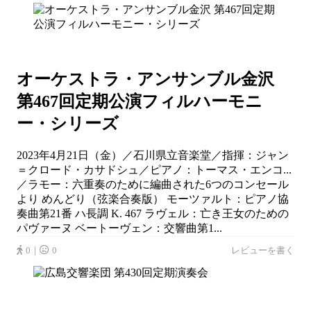
オーケストラ・アンサンブル金沢
第467回定期公演フィルハーモニ
ー・シリーズ
2023年4月21日（金）／石川県立音楽堂／指揮：ジャン
＝クロード・カサドシュ／ピアノ：トーマス・エンコ...
／ラモー：六重奏のために編曲された6つのコンセール
より めんどり（弦楽合奏版） モーツァルト：ピアノ協
奏曲第21番 ハ長調 K. 467 ラヴェル：亡き王女のための
パヴァーヌ ベートーヴェン：交響曲第1...
0｜
0
レビューを書く