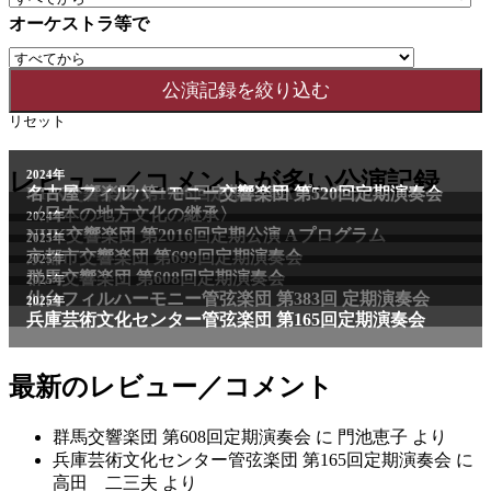
オーケストラ等で
リセット
レビュー／コメントが多い公演記録
最新のレビュー／コメント
群馬交響楽団 第608回定期演奏会
に
門池恵子
より
兵庫芸術文化センター管弦楽団 第165回定期演奏会
に
高田 二三夫
より