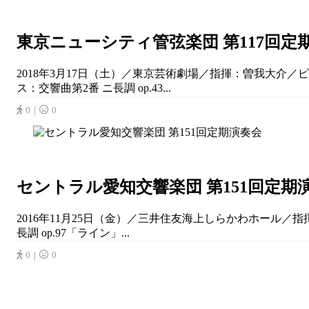
東京ニューシティ管弦楽団 第117回定
2018年3月17日（土）／東京芸術劇場／指揮：曽我大介／ピア
ス：交響曲第2番 ニ長調 op.43...
0｜
0
セントラル愛知交響楽団 第151回定期
2016年11月25日（金）／三井住友海上しらかわホール／指揮：
長調 op.97「ライン」...
0｜
0