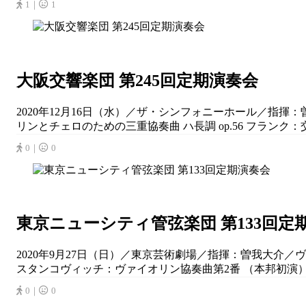
1｜
1
大阪交響楽団 第245回定期演奏会
2020年12月16日（水）／ザ・シンフォニーホール／指揮
リンとチェロのための三重協奏曲 ハ長調 op.56 フランク：交
0｜
0
東京ニューシティ管弦楽団 第133回定
2020年9月27日（日）／東京芸術劇場／指揮：曽我大介／
スタンコヴィッチ：ヴァイオリン協奏曲第2番 （本邦初演） 
0｜
0