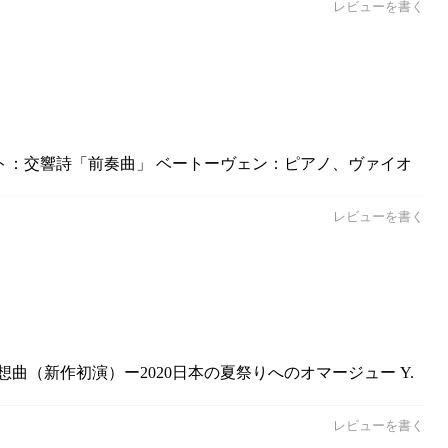
レビューを書く
リスト：交響詩「前奏曲」 ベートーヴェン：ピアノ、ヴァイオ
レビューを書く
曲（新作初演）ー2020日本の夏祭りへのオマージュー Y.
レビューを書く