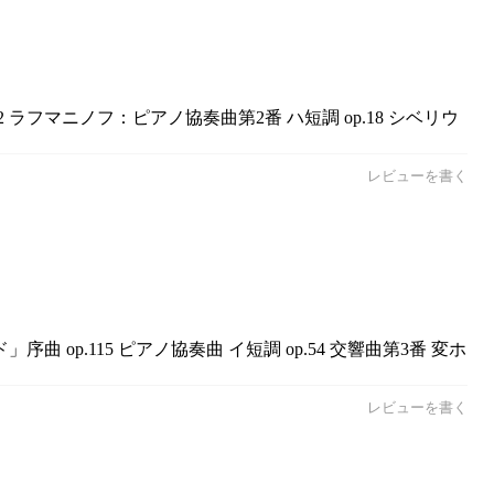
 ラフマニノフ：ピアノ協奏曲第2番 ハ短調 op.18 シベリウ
レビューを書く
op.115 ピアノ協奏曲 イ短調 op.54 交響曲第3番 変ホ
レビューを書く