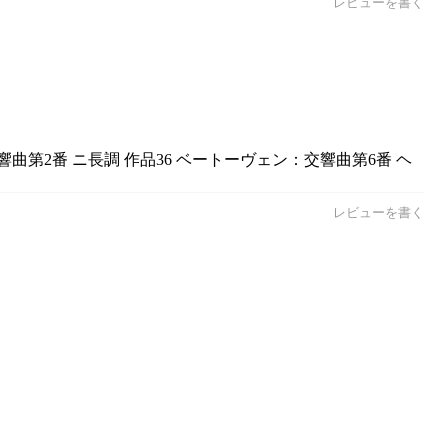
レビューを書く
第2番 ニ長調 作品36 ベートーヴェン：交響曲第6番 ヘ
レビューを書く