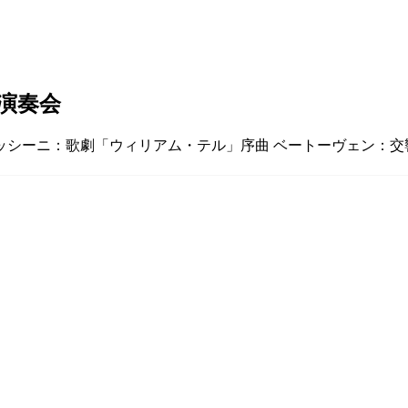
期演奏会
ッシーニ：歌劇「ウィリアム・テル」序曲 ベートーヴェン：交響曲