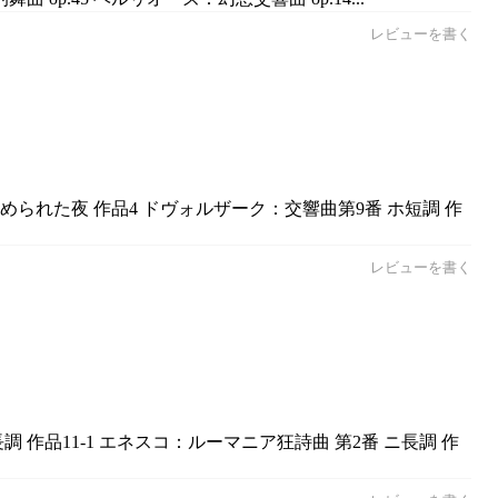
レビューを書く
められた夜 作品4 ドヴォルザーク：交響曲第9番 ホ短調 作
レビューを書く
 作品11-1 エネスコ：ルーマニア狂詩曲 第2番 ニ長調 作