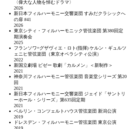
〈偉大な人物を悼むドラマ〉
2026
新日本フィルハーモニー交響楽団 すみだクラシックへ
の扉 #41
2026
東京シティ・フィルハーモニック管弦楽団 第380回定
期演奏会
2025
フランソワ=グザヴィエ・ロト(指揮) ケルン・ギュルツ
ェニヒ管弦楽団（東京オペラシティ公演）
2022
新国立劇場 ビゼー 歌劇「カルメン」＜新制作＞
2021
神奈川フィルハーモニー管弦楽団 音楽堂シリーズ 第20
回
2021
新日本フィルハーモニー交響楽団 ジェイド「サントリ
ーホール・シリーズ」第635回定期
2021
ベルリン・コンツェルトハウス管弦楽団 新潟公演
2019
ドレスデン・フィルハーモニー管弦楽団 東京公演
2019