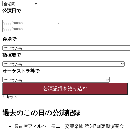
公演日で
～
会場で
指揮者で
オーケストラ等で
リセット
過去のこの日の公演記録
名古屋フィルハーモニー交響楽団 第547回定期演奏会