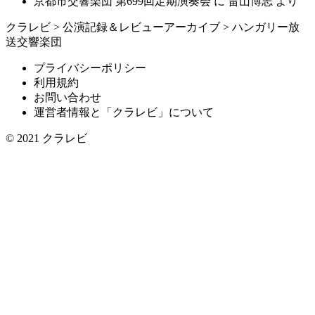
京都市交響楽団 第699回定期演奏会
に
畠山博志
より
クラレビ
>
公演記録＆レビューアーカイブ
>
ハンガリー放
送交響楽団
プライバシーポリシー
利用規約
お問い合わせ
運営者情報と「クラレビ」について
© 2021
クラレビ