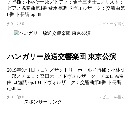
／指揮：小林研一郎／ピアノ：金子三勇士...／リスト：
ピアノ協奏曲第1番 変ホ長調 ドヴォルザーク：交響曲第
8番 ト長調 op.88...
0｜
0
レビューを書く
ハンガリー放送交響楽団 東京公演
2019年9月1日（日）／サントリーホール／指揮：小林研
一郎／チェロ：宮田大...／ドヴォルザーク：チェロ協奏
曲 ロ短調 op.104 ドヴォルザーク：交響曲第8番 ト長調
op.88...
0｜
0
レビューを書く
スポンサーリンク