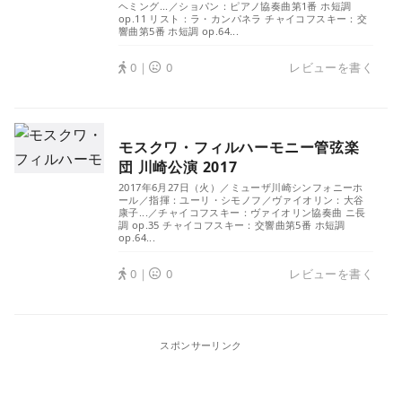
ヘミング...／ショパン：ピアノ協奏曲第1番 ホ短調
op.11 リスト：ラ・カンパネラ チャイコフスキー：交
響曲第5番 ホ短調 op.64...
0｜
0
レビューを書く
モスクワ・フィルハーモニー管弦楽
団 川崎公演 2017
2017年6月27日（火）／ミューザ川崎シンフォニーホ
ール／指揮：ユーリ・シモノフ／ヴァイオリン：大谷
康子...／チャイコフスキー：ヴァイオリン協奏曲 ニ長
調 op.35 チャイコフスキー：交響曲第5番 ホ短調
op.64...
0｜
0
レビューを書く
スポンサーリンク