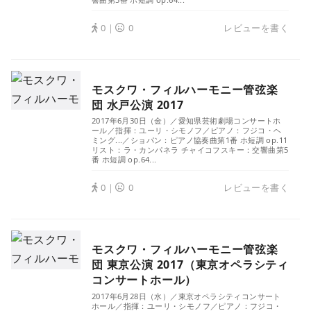
0｜
0
レビューを書く
モスクワ・フィルハーモニー管弦楽
団 水戸公演 2017
2017年6月30日（金）／愛知県芸術劇場コンサートホ
ール／指揮：ユーリ・シモノフ／ピアノ：フジコ・ヘ
ミング...／ショパン：ピアノ協奏曲第1番 ホ短調 op.11
リスト：ラ・カンパネラ チャイコフスキー：交響曲第5
番 ホ短調 op.64...
0｜
0
レビューを書く
モスクワ・フィルハーモニー管弦楽
団 東京公演 2017（東京オペラシティ
コンサートホール）
2017年6月28日（水）／東京オペラシティコンサート
ホール／指揮：ユーリ・シモノフ／ピアノ：フジコ・