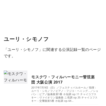
ユーリ・シモノフ
「ユーリ・シモノフ」に関連する公演記録一覧のページ
です。
モスクワ・フィルハーモニー管弦楽
団 大阪公演 2017
2017年7月9日（日）／フェスティバルホール／指揮：
ユーリ・シモノフ／ピアノ：フジコ・ヘミング...／ショ
パン：ピアノ協奏曲第1番 ホ短調 op.11 チャイコフス
キー：ヴァイオリン協奏曲 ニ長調 op.35 チャイコフス
キー：交響曲第5番 ホ短調 op.64...