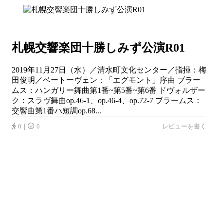
札幌交響楽団十勝しみず公演R01
2019年11月27日（水）／清水町文化センター／指揮：梅
田俊明／ベートーヴェン：「エグモント」序曲 ブラー
ムス：ハンガリー舞曲第1番~第5番~第6番 ドヴォルザー
ク：スラヴ舞曲op.46-1、op.46-4、op.72-7 ブラームス：
交響曲第1番ハ短調op.68...
0｜
0
レビューを書く