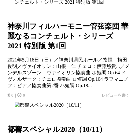
神奈川フィルハーモニー管弦楽団 華
麗なるコンチェルト・シリーズ
2021 特別版 第1回
2021年5月16日（日）／神奈川県民ホール／指揮：梅田
俊明／ヴァイオリン：山根一仁 チェロ：伊藤悠貴...／メ
ンデルスゾーン：ヴァイオリン協奏曲 ホ短調 Op.64 ド
ヴォルザーク：チェロ協奏曲 ロ短調 Op.104 ラフマニノ
フ：ピアノ協奏曲第2番 ハ短調 Op.18...
0｜
0
レビューを書く
都響スペシャル2020（10/11）