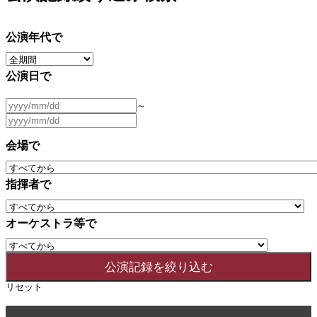
公演年代で
公演日で
～
会場で
指揮者で
オーケストラ等で
リセット