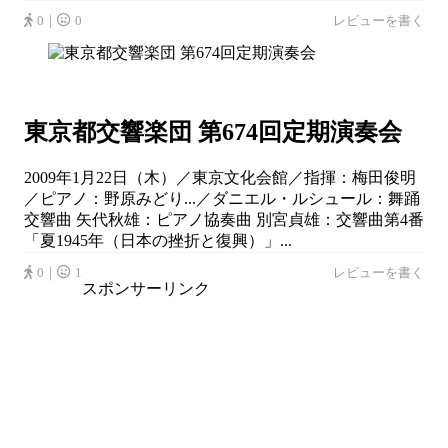
0｜
0
レビューを書く
東京都交響楽団 第674回定期演奏会
2009年1月22日（木）／東京文化会館／指揮：梅田俊明
／ピアノ：野原みどり...／ダニエル・ルシュール：舞踊
交響曲 矢代秋雄：ピアノ協奏曲 別宮貞雄：交響曲第4番
「夏1945年（日本の挫折と復興）」...
0｜
1
レビューを書く
スポンサーリンク