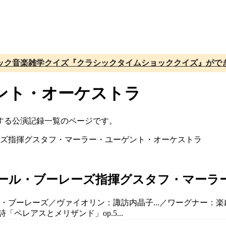
ック音楽雑学クイズ『クラシックタイムショッククイズ』がで
ント・オーケストラ
する公演記録一覧のページです。
ール・ブーレーズ指揮グスタフ・マーラ
ール・ブーレーズ／ヴァイオリン：諏訪内晶子...／ワーグナー
ペレアスとメリザンド」op.5...