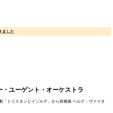
きました
ー・ユーゲント・オーケストラ
：楽劇「トリスタンとイゾルデ」から前奏曲 ベルク：ヴァイオ