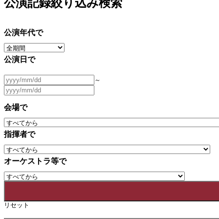
公演記録絞り込み検索
公演年代で
公演日で
～
会場で
指揮者で
オーケストラ等で
リセット