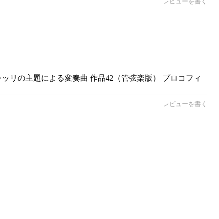
レビューを書く
レッリの主題による変奏曲 作品42（管弦楽版） プロコフィ
レビューを書く