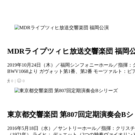
MDRライプツィヒ放送交響楽団 福岡
2019年10月24日（木）／福岡シンフォニーホール／指揮
BWV1068より ガヴォット第1番、第2番 モーツァルト：ピアノ
0｜
0
東京都交響楽団 第807回定期演奏会B
2016年5月18日（水）／サントリーホール／指揮：クリス
（1971年） ライヒ： デュエット（2つの独奏ヴァイオリンと