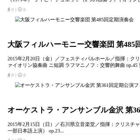
0｜
0
大阪フィルハーモニー交響楽団 第485
2015年2月20日（金）／フェスティバルホール／指揮：クリ
ァイオリン協奏曲 ニ短調 ラフマニノフ：交響的舞曲 op.45 
0｜
0
オーケストラ・アンサンブル金沢 第3
2015年2月15日（日）／石川県立音楽堂／指揮：クリスチ
一部日本語上演） op.23...