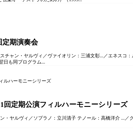
回定期演奏会
スチャン・ヤルヴィ／ヴァイオリン：三浦文彰...／エネスコ：ルー
翌日も同プログラム...
61回定期公演フィルハーモニーシリーズ
ャン・ヤルヴィ／ソプラノ：立川清子 テノール：高橋洋介 ..