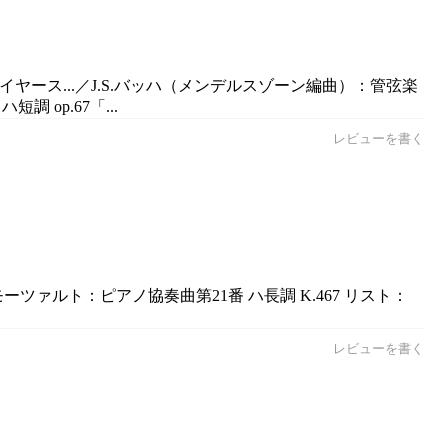
イヤース...／J.S.バッハ（メンデルスゾーン編曲）：管弦楽
 op.67「...
レビューを書く
ツァルト：ピアノ協奏曲第21番 ハ長調 K.467 リスト：
レビューを書く