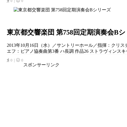
0｜
0
東京都交響楽団 第758回定期演奏会B
2013年10月16日（水）／サントリーホール／指揮：クリ
エフ：ピアノ協奏曲第3番 ハ長調 作品26 ストラヴィンスキー
0｜
0
スポンサーリンク