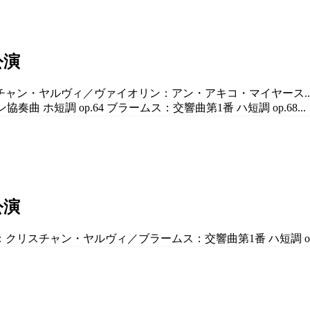
公演
スチャン・ヤルヴィ／ヴァイオリン：アン・アキコ・マイヤース..
曲 ホ短調 op.64 ブラームス：交響曲第1番 ハ短調 op.68...
公演
クリスチャン・ヤルヴィ／ブラームス：交響曲第1番 ハ短調 op.68