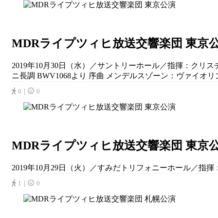
MDRライプツィヒ放送交響楽団 東京
2019年10月30日（水）／サントリーホール／指揮：クリ
ニ長調 BWV1068より 序曲 メンデルスゾーン：ヴァイオリン協奏
0｜
0
MDRライプツィヒ放送交響楽団 東京
2019年10月29日（火）／すみだトリフォニーホール／指揮：
1｜
0