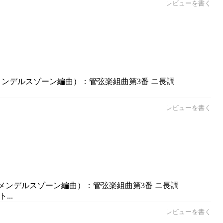
レビューを書く
（メンデルスゾーン編曲）：管弦楽組曲第3番 ニ長調
レビューを書く
ハ（メンデルスゾーン編曲）：管弦楽組曲第3番 ニ長調
...
レビューを書く