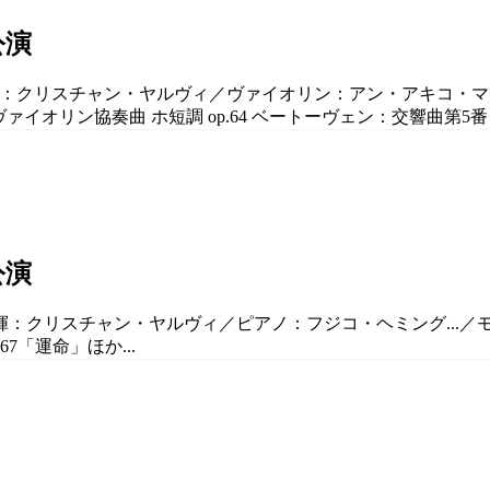
公演
a／指揮：クリスチャン・ヤルヴィ／ヴァイオリン：アン・アキコ・マ
イオリン協奏曲 ホ短調 op.64 ベートーヴェン：交響曲第5番 ハ短調
公演
揮：クリスチャン・ヤルヴィ／ピアノ：フジコ・ヘミング...／モー
7「運命」ほか...