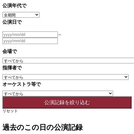
公演年代で
公演日で
～
会場で
指揮者で
オーケストラ等で
リセット
過去のこの日の公演記録