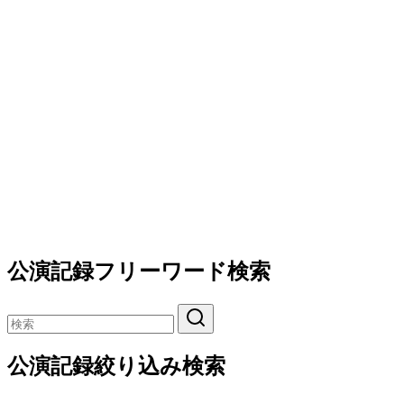
公演記録フリーワード検索
公演記録絞り込み検索