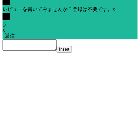
レビューを書いてみませんか？登録は不要です。
x
(
)
x
|
返信
Insert