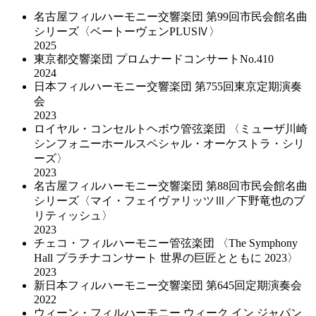
名古屋フィルハーモニー交響楽団 第99回市民会館名曲
シリーズ〈ベートーヴェンPLUSⅣ〉
2025
東京都交響楽団 プロムナードコンサートNo.410
2024
日本フィルハーモニー交響楽団 第755回東京定期演奏
会
2023
ロイヤル・コンセルトヘボウ管弦楽団 〈ミューザ川崎
シンフォニーホールスペシャル・オーケストラ・シリ
ーズ〉
2023
名古屋フィルハーモニー交響楽団 第88回市民会館名曲
シリーズ〈マイ・フェイヴァリッツⅢ／下野竜也のブ
リティッシュ〉
2023
チェコ・フィルハーモニー管弦楽団 〈The Symphony
Hall プラチナコンサート 世界の巨匠とともに 2023〉
2023
新日本フィルハーモニー交響楽団 第645回定期演奏会
2022
ウィーン・フィルハーモニー ウィーク イン ジャパン