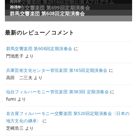
最新のレビュー／コメント
群馬交響楽団 第608回定期演奏会
に
門池恵子
より
兵庫芸術文化センター管弦楽団 第165回定期演奏会
に
高田 二三夫
より
仙台フィルハーモニー管弦楽団 第383回 定期演奏会
に
fumi
より
名古屋フィルハーモニー交響楽団 第520回定期演奏会〈日本の
地方文化の継承〉
に
芝崎浩三
より