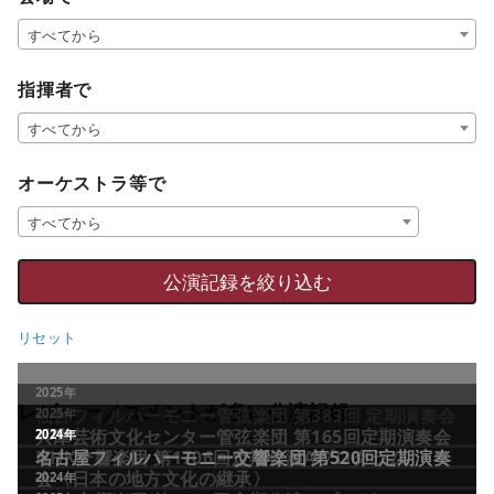
すべてから
指揮者で
すべてから
オーケストラ等で
すべてから
リセット
レビュー／コメントが多い公演記録