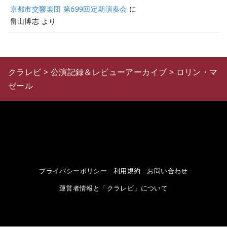
京都市交響楽団 第699回定期演奏会
に
畠山博志
より
クラレビ
>
公演記録＆レビューアーカイブ
>
ロリン・マ
ゼール
プライバシーポリシー
利用規約
お問い合わせ
運営者情報と「クラレビ」について