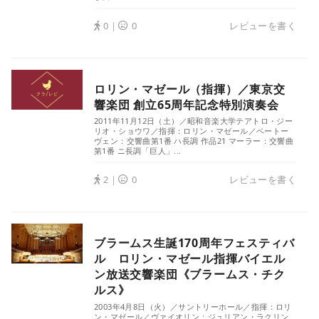
0｜
0
レビューを書く
ロリン・マゼール（指揮）／東京交
響楽団 創立65周年記念特別演奏会
2011年11月12日（土）／昭和音楽大学テアトロ・ジー
リオ・ショウワ／指揮：ロリン・マゼール／ベートー
ヴェン：交響曲第1番 ハ長調 作品21 マーラー：交響曲
第1番 ニ長調「巨人」...
2｜
0
レビューを書く
ブラームス生誕170周年フェスティバ
ル ロリン・マゼール指揮バイエル
ン放送交響楽団《ブラームス・チク
ルス》
2003年4月8日（火）／サントリーホール／指揮：ロリ
ン・マゼール／ヴァイオリン：ジュリアン・ラクリン