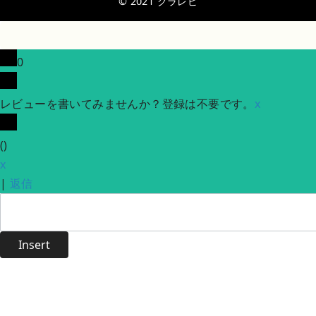
© 2021
クラレビ
0
レビューを書いてみませんか？登録は不要です。
x
(
)
x
|
返信
Insert