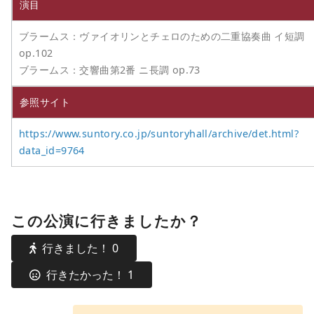
演目
ブラームス：ヴァイオリンとチェロのための二重協奏曲 イ短調
op.102
ブラームス：交響曲第2番 ニ長調 op.73
参照サイト
https://www.suntory.co.jp/suntoryhall/archive/det.html?
data_id=9764
この公演に行きましたか？
行きました！
0
行きたかった！
1