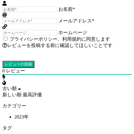
お名前*
メールアドレス*
ホームページ
プライバシーポリシー
、
利用規約
に同意します
レビューを投稿する前に確認してほしいことです
0
レビュー
古い順
新しい順
最高評価
カテゴリー
2023年
タグ