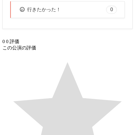
0
行きたかった！
0
0
評価
この公演の評価