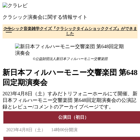
コ
ン
クラシック演奏会に関する情報サイト
テ
ン
クラシック音楽雑学クイズ『クラシックタイムショッククイズ』ができま
ツ
した
へ
移
動
©公益財団法人新日本フィルハーモニー交響楽団
新日本フィルハーモニー交響楽団 第648
回定期演奏会
2023年4月8日（土）すみだトリフォニーホールにて開催、新
日本フィルハーモニー交響楽団 第648回定期演奏会の公演記
録とレビュー/コメントのアーカイブページです。
公演日（初日）
2023年4月8日（土） 14時00分開演