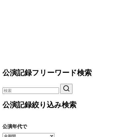
公演記録フリーワード検索
公演記録絞り込み検索
公演年代で