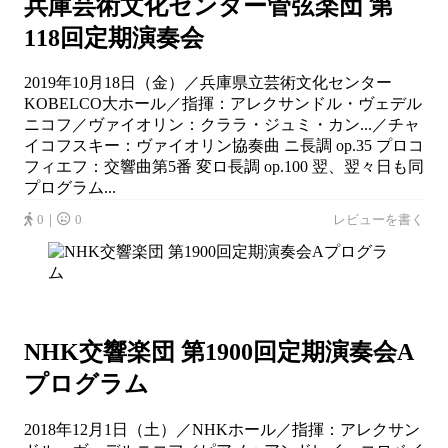
兵庫芸術文化センター管弦楽団 第
118回定期演奏会
2019年10月18日（金）／兵庫県立芸術文化センター
KOBELCO大ホール／指揮：アレクサンドル・ヴェデル
ニコフ／ヴァイオリン：クララ・ジュミ・カン...／チャ
イコフスキー：ヴァイオリン協奏曲 ニ長調 op.35 プロコ
フィエフ：交響曲第5番 変ロ長調 op.100 翌、翌々日も同
プログラム...
0｜
0
レビューを書く
NHK交響楽団 第1900回定期演奏会A
プログラム
2018年12月1日（土）／NHKホール／指揮：アレクサン