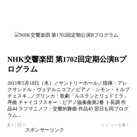
NHK交響楽団 第1702回定期公演Bプ
ログラム
2011年5月18日（水）／サントリーホール／指揮：アレ
クサンドル・ヴェデルニコフ／ピアノ：シモン・トルプ
チェスキ...／グリンカ：歌劇「ルスランとリュドミラ」
序曲 チャイコフスキー：ピアノ協奏曲第2番 ト長調 作
品44 ラフマニノフ：交響的舞曲 作品45 翌日も同プログ
ラム...
0｜
0
レビューを書く
スポンサーリンク