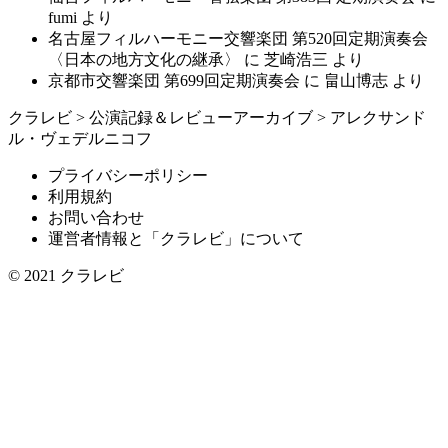
fumi
より
名古屋フィルハーモニー交響楽団 第520回定期演奏会
〈日本の地方文化の継承〉
に
芝崎浩三
より
京都市交響楽団 第699回定期演奏会
に
畠山博志
より
クラレビ
>
公演記録＆レビューアーカイブ
>
アレクサンド
ル・ヴェデルニコフ
プライバシーポリシー
利用規約
お問い合わせ
運営者情報と「クラレビ」について
© 2021
クラレビ