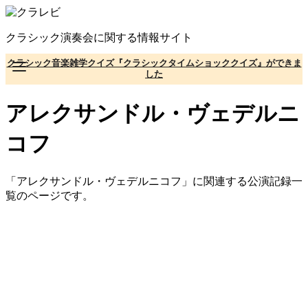
コ
ン
クラシック演奏会に関する情報サイト
テ
ン
クラシック音楽雑学クイズ『クラシックタイムショッククイズ』ができま
ツ
した
へ
移
アレクサンドル・ヴェデルニ
動
コフ
「アレクサンドル・ヴェデルニコフ」に関連する公演記録一
覧のページです。