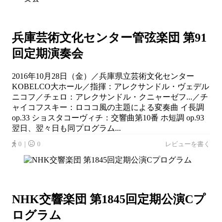
兵庫芸術文化センター管弦楽団 第91
回定期演奏会
2016年10月28日（金）／兵庫県立芸術文化センター
KOBELCO大ホール／指揮：アレクサンドル・ヴェデル
ニコフ／チェロ：アレクサンドル・クニャーゼフ...／チ
ャイコフスキー：ロココ風の主題による変奏曲 イ長調
op.33 ショスタコーヴィチ：交響曲第10番 ホ短調 op.93
翌日、翌々日も同プログラム...
0｜
0
レビューを書く
NHK交響楽団 第1845回定期公演Cプ
ログラム