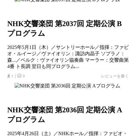
NHK交響楽団 第2037回 定期公演 B
プログラム
2025年5月1日（木）／サントリーホール／指揮：ファビ
オ・ルイージ／ヴァイオリン：諏訪内晶子 ソプラノ：
森...／ベルク：ヴァイオリン協奏曲 マーラー：交響曲第
4番 ト長調 翌日も同プログラム...
1｜
0
レビューを書く
NHK交響楽団 第2036回 定期公演 A
プログラム
2025年4月26日（土）／NHKホール／指揮：ファビオ・