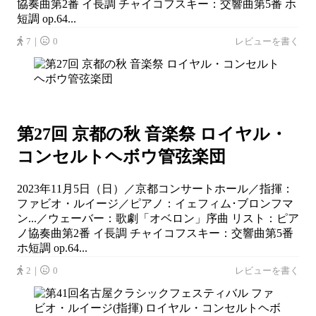
協奏曲第2番 イ長調 チャイコフスキー：交響曲第5番 ホ
短調 op.64...
7｜
0
レビューを書く
第27回 京都の秋 音楽祭 ロイヤル・
コンセルトヘボウ管弦楽団
2023年11月5日（日）／京都コンサートホール／指揮：
ファビオ・ルイージ／ピアノ：イェフィム･ブロンフマ
ン...／ウェーバー：歌劇「オベロン」序曲 リスト：ピア
ノ協奏曲第2番 イ長調 チャイコフスキー：交響曲第5番
ホ短調 op.64...
2｜
0
レビューを書く