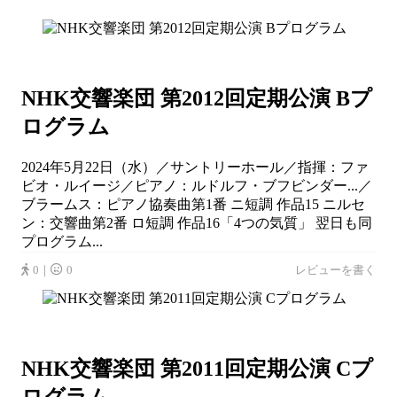
NHK交響楽団 第2012回定期公演 Bプ
ログラム
2024年5月22日（水）／サントリーホール／指揮：ファ
ビオ・ルイージ／ピアノ：ルドルフ・ブフビンダー...／
ブラームス：ピアノ協奏曲第1番 ニ短調 作品15 ニルセ
ン：交響曲第2番 ロ短調 作品16「4つの気質」 翌日も同
プログラム...
0｜
0
レビューを書く
NHK交響楽団 第2011回定期公演 Cプ
ログラム