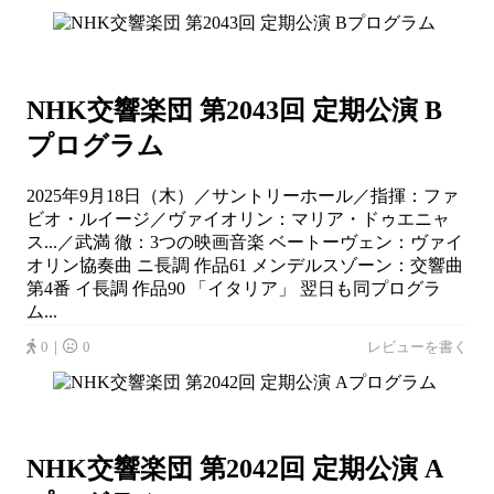
NHK交響楽団 第2043回 定期公演 B
プログラム
2025年9月18日（木）／サントリーホール／指揮：ファ
ビオ・ルイージ／ヴァイオリン：マリア・ドゥエニャ
ス...／武満 徹：3つの映画音楽 ベートーヴェン：ヴァイ
オリン協奏曲 ニ長調 作品61 メンデルスゾーン：交響曲
第4番 イ長調 作品90 「イタリア」 翌日も同プログラ
ム...
0｜
0
レビューを書く
NHK交響楽団 第2042回 定期公演 A