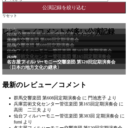
リセット
レビュー／コメントが多い公演記録
最新のレビュー／コメント
群馬交響楽団 第608回定期演奏会
に
門池恵子
より
兵庫芸術文化センター管弦楽団 第165回定期演奏会
に
高田 二三夫
より
仙台フィルハーモニー管弦楽団 第383回 定期演奏会
に
fumi
より
名古屋フィルハーモニー交響楽団 第520回定期演奏会