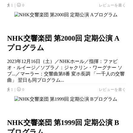
1｜
0
レビューを書く
NHK交響楽団 第2000回 定期公演 A
プログラム
2023年12月16日（土）／NHKホール／指揮：ファビ
オ・ルイージ／ソプラノ：ジャクリン・ワーグナー ソ
プ...／マーラー：交響曲第8番 変ホ長調 「一千人の交響
曲」 翌日も同プログラム...
1｜
0
レビューを書く
NHK交響楽団 第1999回 定期公演 B
プログラム