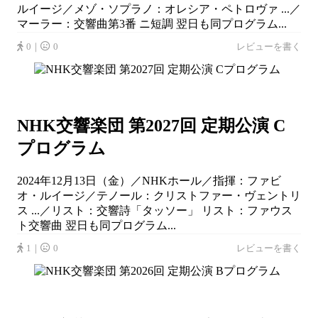
ルイージ／メゾ・ソプラノ：オレシア・ペトロヴァ ...／
マーラー：交響曲第3番 ニ短調 翌日も同プログラム...
0｜
0
レビューを書く
NHK交響楽団 第2027回 定期公演 C
プログラム
2024年12月13日（金）／NHKホール／指揮：ファビ
オ・ルイージ／テノール：クリストファー・ヴェントリ
ス ...／リスト：交響詩「タッソー」 リスト：ファウス
ト交響曲 翌日も同プログラム...
1｜
0
レビューを書く