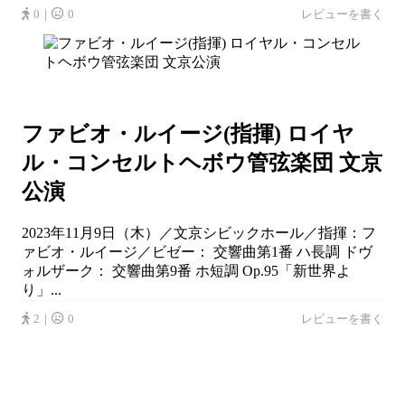
0｜
0
レビューを書く
ファビオ・ルイージ(指揮) ロイヤ
ル・コンセルトヘボウ管弦楽団 文京
公演
2023年11月9日（木）／文京シビックホール／指揮：フ
ァビオ・ルイージ／ビゼー： 交響曲第1番 ハ長調 ドヴ
ォルザーク： 交響曲第9番 ホ短調 Op.95「新世界よ
り」...
2｜
0
レビューを書く