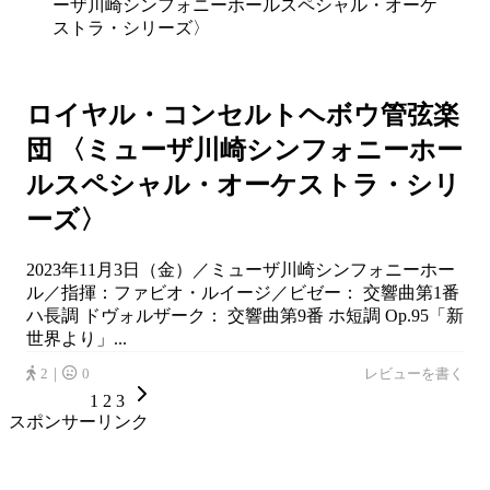
ロイヤル・コンセルトヘボウ管弦楽
団 〈ミューザ川崎シンフォニーホー
ルスペシャル・オーケストラ・シリ
ーズ〉
2023年11月3日（金）／ミューザ川崎シンフォニーホー
ル／指揮：ファビオ・ルイージ／ビゼー： 交響曲第1番
ハ長調 ドヴォルザーク： 交響曲第9番 ホ短調 Op.95「新
世界より」...
2｜
0
レビューを書く
1
2
3
スポンサーリンク