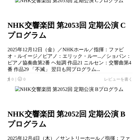
NHK交響楽団 第2053回 定期公演 C
プログラム
2025年12月12日（金）／NHKホール／指揮：ファビ
オ・ルイージ／ピアノ：エリック・ルー...／ショパン：
ピアノ協奏曲第2番 ヘ短調 作品21 ニルセン：交響曲第4
番 作品29 「不滅」 翌日も同プログラム...
0｜
0
レビューを書く
NHK交響楽団 第2052回 定期公演 B
プログラム
2025年12月4日（木）／サントリーホール／指揮：ファ