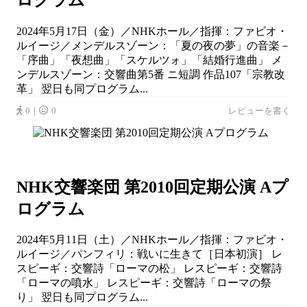
2024年5月17日（金）／NHKホール／指揮：ファビオ・
ルイージ／メンデルスゾーン：「夏の夜の夢」の音楽－
「序曲」「夜想曲」「スケルツォ」「結婚行進曲」 メ
ンデルスゾーン：交響曲第5番 ニ短調 作品107「宗教改
革」 翌日も同プログラム...
0｜
0
レビューを書く
NHK交響楽団 第2010回定期公演 Aプ
ログラム
2024年5月11日（土）／NHKホール／指揮：ファビオ・
ルイージ／パンフィリ：戦いに生きて［日本初演］ レ
スピーギ：交響詩「ローマの松」 レスピーギ：交響詩
「ローマの噴水」 レスピーギ：交響詩「ローマの祭
り」 翌日も同プログラム...