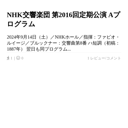
NHK交響楽団 第2016回定期公演 Aプ
ログラム
2024年9月14日（土）／NHKホール／指揮：ファビオ・
ルイージ／ブルックナー：交響曲第8番 ハ短調（初稿：
1887年） 翌日も同プログラム...
1｜
0
1 レビュー/コメント