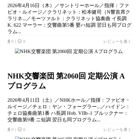
2026年4月16日（木）／サントリーホール／指揮：ファ
ビオ・ルイージ／クラリネット：松本健司（N響首席ク
ラリネ...／モーツァルト：クラリネット協奏曲 イ長調
K. 622 マーラー：交響曲第5番 嬰ハ短調 翌日も同プログ
ラム...
0｜
0
レビューを書く
NHK交響楽団 第2060回 定期公演 A
プログラム
2026年4月11日（土）／NHKホール／指揮：ファビオ・
ルイージ／チェロ：ヤン・フォーグラー...／ハイドン：
チェロ協奏曲第1番 ハ長調 Hob. VIIb–1 ブルックナー：
交響曲第9番 ニ短調 翌日も同プログラム...
0｜
0
レビューを書く