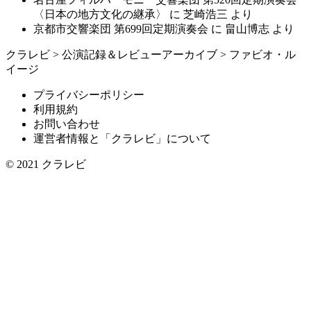
〈日本の地方文化の継承〉
に
芝崎浩三
より
京都市交響楽団 第699回定期演奏会
に
畠山博志
より
クラレビ
>
公演記録＆レビューアーカイブ
>
ファビオ・ル
イージ
プライバシーポリシー
利用規約
お問い合わせ
運営者情報と「クラレビ」について
© 2021
クラレビ