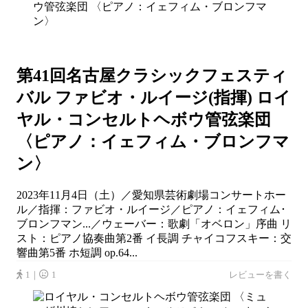
第41回名古屋クラシックフェスティ
バル ファビオ・ルイージ(指揮) ロイ
ヤル・コンセルトヘボウ管弦楽団
〈ピアノ：イェフィム・ブロンフマ
ン〉
2023年11月4日（土）／愛知県芸術劇場コンサートホー
ル／指揮：ファビオ・ルイージ／ピアノ：イェフィム･
ブロンフマン...／ウェーバー：歌劇「オベロン」序曲 リ
スト：ピアノ協奏曲第2番 イ長調 チャイコフスキー：交
響曲第5番 ホ短調 op.64...
1｜
1
レビューを書く