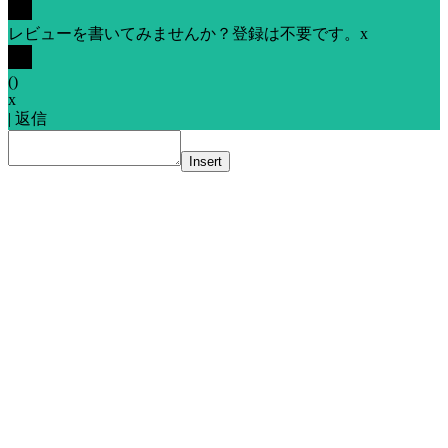
レビューを書いてみませんか？登録は不要です。
x
(
)
x
|
返信
Insert