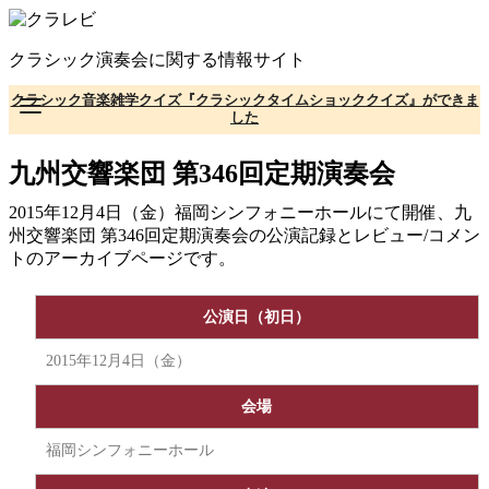
コ
ン
クラシック演奏会に関する情報サイト
テ
ン
クラシック音楽雑学クイズ『クラシックタイムショッククイズ』ができま
ツ
した
へ
移
九州交響楽団 第346回定期演奏会
動
2015年12月4日（金）福岡シンフォニーホールにて開催、九
州交響楽団 第346回定期演奏会の公演記録とレビュー/コメン
トのアーカイブページです。
公演日（初日）
2015年12月4日（金）
会場
福岡シンフォニーホール