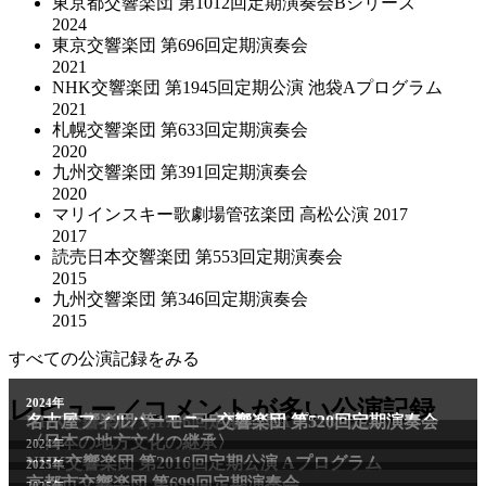
東京都交響楽団 第1012回定期演奏会Bシリーズ
2024
東京交響楽団 第696回定期演奏会
2021
NHK交響楽団 第1945回定期公演 池袋Aプログラム
2021
札幌交響楽団 第633回定期演奏会
2020
九州交響楽団 第391回定期演奏会
2020
マリインスキー歌劇場管弦楽団 高松公演 2017
2017
読売日本交響楽団 第553回定期演奏会
2015
九州交響楽団 第346回定期演奏会
2015
すべての公演記録をみる
レビュー／コメントが多い公演記録