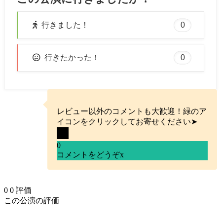
0
行きました！
0
行きたかった！
レビュー以外のコメントも大歓迎！緑のア
イコンをクリックしてお寄せください➤
0
コメントをどうぞ
x
0
0
評価
この公演の評価