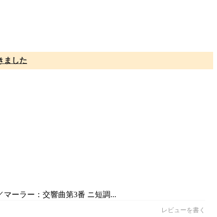
きました
マーラー：交響曲第3番 ニ短調...
レビューを書く