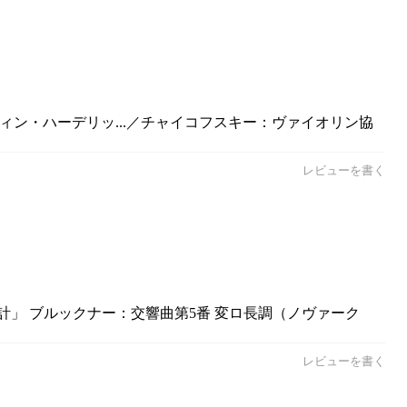
ティン・ハーデリッ...／チャイコフスキー：ヴァイオリン協
レビューを書く
時計」 ブルックナー：交響曲第5番 変ロ長調（ノヴァーク
レビューを書く