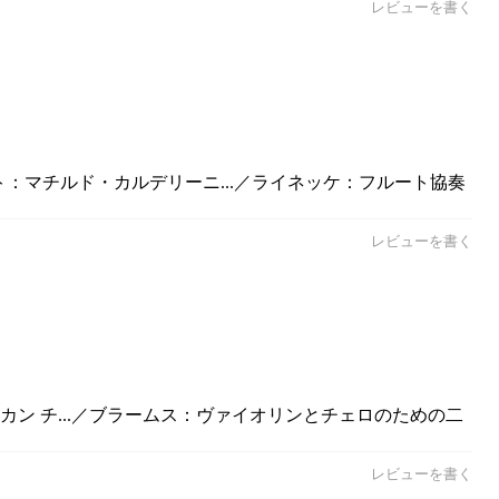
レビューを書く
ト：マチルド・カルデリーニ...／ライネッケ：フルート協奏
レビューを書く
カン チ...／ブラームス：ヴァイオリンとチェロのための二
レビューを書く