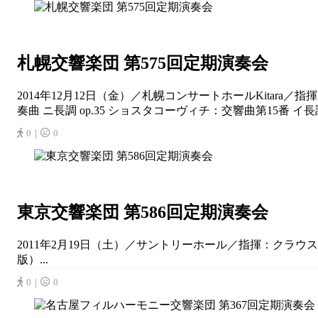
札幌交響楽団 第575回定期演奏会
2014年12月12日（金）／札幌コンサートホールKita
奏曲 ニ長調 op.35 ショスタコーヴィチ：交響曲第15番 イ長調 
0｜
0
東京交響楽団 第586回定期演奏会
2011年2月19日（土）／サントリーホール／指揮：クラウ
版）...
0｜
0