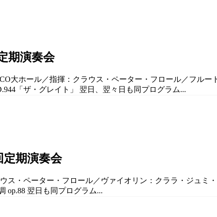
回定期演奏会
BELCO大ホール／指揮：クラウス・ペーター・フロール／フルー
 D.944「ザ・グレイト」 翌日、翌々日も同プログラム...
回定期演奏会
クラウス・ペーター・フロール／ヴァイオリン：クララ・ジュミ・
op.88 翌日も同プログラム...