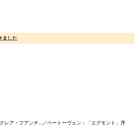
きました
：クレア・フアンチ...／ベートーヴェン：「エグモント」序