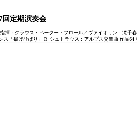
7回定期演奏会
ル／指揮：クラウス・ペーター・フロール／ヴァイオリン：滝千春
「揚げひばり」 R. シュトラウス：アルプス交響曲 作品64 翌