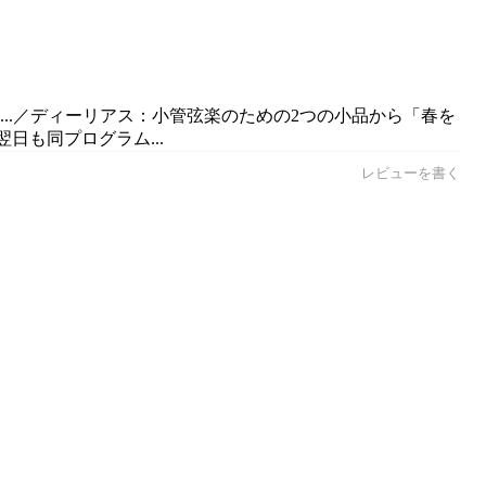
...／ディーリアス：小管弦楽のための2つの小品から「春を
日も同プログラム...
レビューを書く