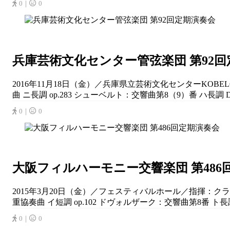
0｜
0
兵庫芸術文化センター管弦楽団 第92
2016年11月18日（金）／兵庫県立芸術文化センターKO
曲 ニ長調 op.283 シューベルト：交響曲第8（9）番 ハ長調
0｜
0
大阪フィルハーモニー交響楽団 第486
2015年3月20日（金）／フェスティバルホール／指揮：
重協奏曲 イ短調 op.102 ドヴォルザーク：交響曲第8番 ト長調 
0｜
0