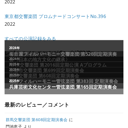
2022
東京都交響楽団 プロムナードコンサートNo.396
2022
すべての公演記録をみる
レビュー／コメントが多い公演記録
最新のレビュー／コメント
群馬交響楽団 第608回定期演奏会
に
門池恵子
より