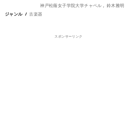
神戸松蔭女子学院大学チャペル
鈴木雅明
ジャンル
古楽器
スポンサーリンク