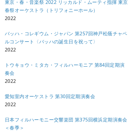
東京・春・音楽祭 2022 リッカルド・ムーティ指揮 東京
春祭オーケストラ（トリフォニーホール）
2022
バッハ・コレギウム・ジャパン 第257回神戸松蔭チャペ
ルコンサート〈バッハの誕生日を祝って〉
2022
トウキョウ・ミタカ・フィルハーモニア 第84回定期演
奏会
2022
愛知室内オーケストラ 第30回定期演奏会
2022
日本フィルハーモニー交響楽団 第375回横浜定期演奏会
＜春季＞