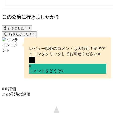
この公演に行きましたか？
行きました！
1
行きたかった！
1
レビュー以外のコメントも大歓迎！緑のア
イコンをクリックしてお寄せください➤
0
コメントをどうぞ
x
0
0
評価
この公演の評価