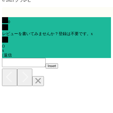
© 2021
クラレビ
0
レビューを書いてみませんか？登録は不要です。
x
(
)
x
|
返信
Insert