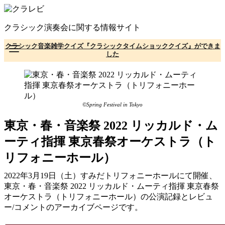
コ
ン
クラシック演奏会に関する情報サイト
テ
ン
クラシック音楽雑学クイズ『クラシックタイムショッククイズ』ができま
ツ
した
へ
移
動
©Spring Festival in Tokyo
東京・春・音楽祭 2022 リッカルド・ム
ーティ指揮 東京春祭オーケストラ（ト
リフォニーホール）
2022年3月19日（土）すみだトリフォニーホールにて開催、
東京・春・音楽祭 2022 リッカルド・ムーティ指揮 東京春祭
オーケストラ（トリフォニーホール）の公演記録とレビュ
ー/コメントのアーカイブページです。