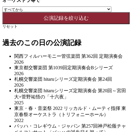
オーケストラ等で
リセット
過去のこの日の公演記録
関西フィルハーモニー管弦楽団 第362回 定期演奏会
2026
東京都交響楽団 第1039回定期演奏会Bシリーズ
2026
札幌交響楽団 hitaruシリーズ定期演奏会 第24回
2026
札幌交響楽団 hitaruシリーズ定期演奏会 第20回～宮田
大×菅野祐悟の「十六夜」
2025
東京・春・音楽祭 2022 リッカルド・ムーティ指揮 東
京春祭オーケストラ（トリフォニーホール）
2022
バッハ・コレギウム・ジャパン 第257回神戸松蔭チャ