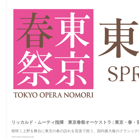
リッカルド・ムーティ指揮 東京春祭オーケストラ | 東京・春・
桜咲く上野を舞台に東京の春の訪れを音楽で祝う、国内最大級のクラシック
www.tokyo-harusai.com