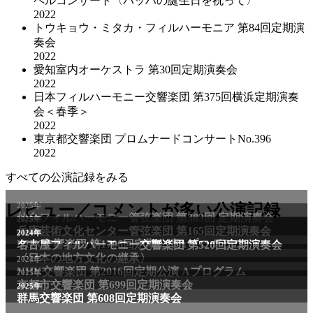
ペルコンサート〈バッハの誕生日を祝って〉
2022
トウキョウ・ミタカ・フィルハーモニア 第84回定期演
奏会
2022
愛知室内オーケストラ 第30回定期演奏会
2022
日本フィルハーモニー交響楽団 第375回横浜定期演奏
会＜春季＞
2022
東京都交響楽団 プロムナードコンサートNo.396
2022
すべての公演記録をみる
レビュー／コメントが多い公演記録