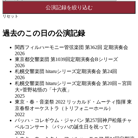
リセット
過去のこの日の公演記録
関西フィルハーモニー管弦楽団 第362回 定期演奏会
2026
東京都交響楽団 第1039回定期演奏会Bシリーズ
2026
札幌交響楽団 hitaruシリーズ定期演奏会 第24回
2026
札幌交響楽団 hitaruシリーズ定期演奏会 第20回～宮田
大×菅野祐悟の「十六夜」
2025
東京・春・音楽祭 2022 リッカルド・ムーティ指揮 東
京春祭オーケストラ（トリフォニーホール）
2022
バッハ・コレギウム・ジャパン 第257回神戸松蔭チャ
ペルコンサート〈バッハの誕生日を祝って〉
2022