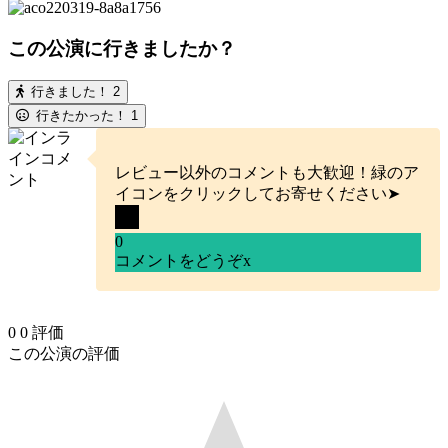
この公演に行きましたか？
行きました！
2
行きたかった！
1
レビュー以外のコメントも大歓迎！緑のア
イコンをクリックしてお寄せください➤
0
コメントをどうぞ
x
0
0
評価
この公演の評価