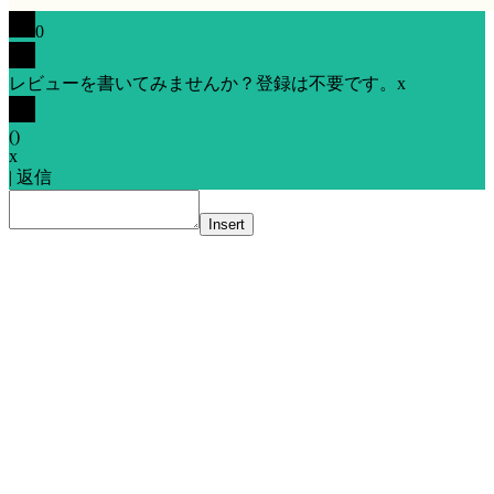
0
レビューを書いてみませんか？登録は不要です。
x
(
)
x
|
返信
Insert