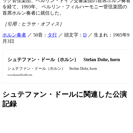
ック管弦楽団、ベルリン・ドイツ交響楽団の首席ホルン奏者
を経て、1993年、 ベルリン・フィルハーモニー管弦楽団の
首席ホルン奏者に就任した。
［引用：ヒラサ・オフィス］
ホルン奏者
／ 50音：
タ行
／ 頭文字：
D
／ 生まれ：1965年9
月3日
シュテファン・ドール（ホルン） Stefan Dohr, horn
シュテファン・ドール（ホルン） Stefan Dohr, horn
www.hirasaoffice06.com
シュテファン・ドールに関連した公演
記録