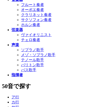
フルート奏者
オーボエ奏者
クラリネット奏者
サクソフォン奏者
ホルン奏者
弦楽器
ヴァイオリニスト
チェロ奏者
声楽
ソプラノ歌手
メゾ・ソプラノ歌手
テノール歌手
バリトン歌手
バス歌手
指揮者
50音で探す
ア行
カ行