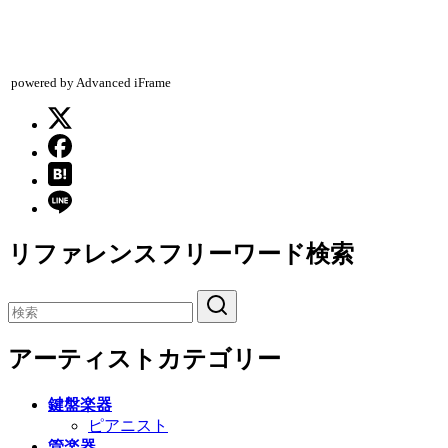
powered by Advanced iFrame
リファレンスフリーワード検索
アーティストカテゴリー
鍵盤楽器
ピアニスト
管楽器