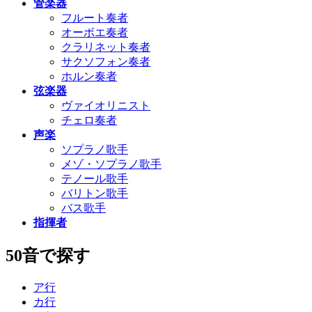
管楽器
フルート奏者
オーボエ奏者
クラリネット奏者
サクソフォン奏者
ホルン奏者
弦楽器
ヴァイオリニスト
チェロ奏者
声楽
ソプラノ歌手
メゾ・ソプラノ歌手
テノール歌手
バリトン歌手
バス歌手
指揮者
50音で探す
ア行
カ行