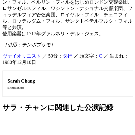
ン・フィル、ベルリン・フィルをはじめロンドン交響楽団、
ロサンゼルスフィル、ワシントン・ナショナル交響楽団、フ
ィラデルフィア管弦楽団、ロイヤル・フィル、チェコフィ
ル、ロッテルダム・フィル、サンクトペテルブルク・フィル
等と共演。
使用楽器は1717年グァルネリ・デル・ジェス。
［引用：テンポプリモ］
ヴァイオリニスト
／ 50音：
タ行
／ 頭文字：
C
／ 生まれ：
1980年12月10日
Sarah Chang
sarahchang.com
サラ・チャンに関連した公演記録