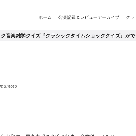
ホーム
公演記録＆レビューアーカイブ
クラ
ック音楽雑学クイズ『クラシックタイムショッククイズ』がで
amamoto