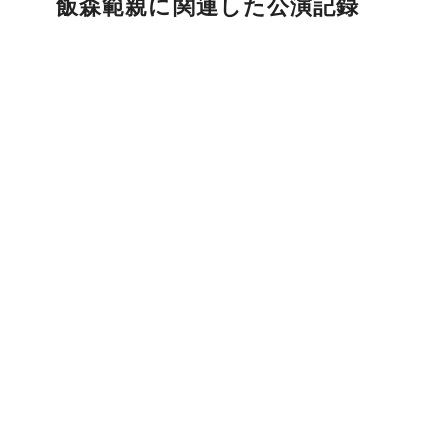
飯森範親に関連した公演記録