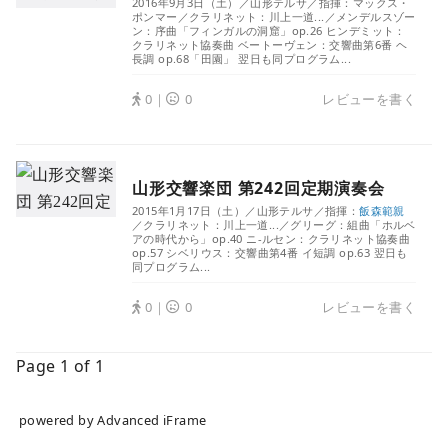
powered by Advanced iFrame