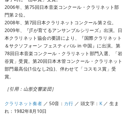
2006年、第75回日本音楽コンクール・クラリネット部
門第２位。
2008年、第7回日本クラリネットコンクール第２位。
2009年、『JTが育てるアンサンブルシリーズ』出演。日
本クラリネット協会の要請により、『国際クラリネット
＆サクソフォーン フェスティバル in 中国』に出演。第
78回日本音楽コンクール・クラリネット部門入選、「岩
谷賞」受賞。第20回日本木管コンクール・クラリネット
部門最高位(1位なし2位)、伴わせて「コスモス賞」受
賞。
［引用：山形交響楽団］
クラリネット奏者
／ 50音：
カ行
／ 頭文字：
K
／ 生ま
れ：1982年8月10日