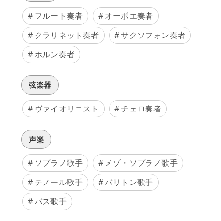
フルート奏者
オーボエ奏者
クラリネット奏者
サクソフォン奏者
ホルン奏者
弦楽器
ヴァイオリニスト
チェロ奏者
声楽
ソプラノ歌手
メゾ・ソプラノ歌手
テノール歌手
バリトン歌手
バス歌手