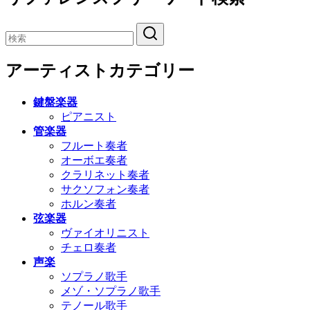
アーティストカテゴリー
鍵盤楽器
ピアニスト
管楽器
フルート奏者
オーボエ奏者
クラリネット奏者
サクソフォン奏者
ホルン奏者
弦楽器
ヴァイオリニスト
チェロ奏者
声楽
ソプラノ歌手
メゾ・ソプラノ歌手
テノール歌手