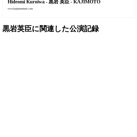
Hideomi Kuroiwa - 黒岩 英臣 - KAJIMOTO
www.kajimotomusic.com
黒岩英臣に関連した公演記録