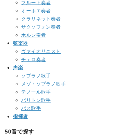
フルート奏者
オーボエ奏者
クラリネット奏者
サクソフォン奏者
ホルン奏者
弦楽器
ヴァイオリニスト
チェロ奏者
声楽
ソプラノ歌手
メゾ・ソプラノ歌手
テノール歌手
バリトン歌手
バス歌手
指揮者
50音で探す