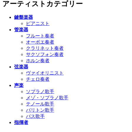
アーティストカテゴリー
鍵盤楽器
ピアニスト
管楽器
フルート奏者
オーボエ奏者
クラリネット奏者
サクソフォン奏者
ホルン奏者
弦楽器
ヴァイオリニスト
チェロ奏者
声楽
ソプラノ歌手
メゾ・ソプラノ歌手
テノール歌手
バリトン歌手
バス歌手
指揮者