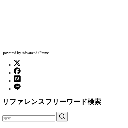
powered by Advanced iFrame
リファレンスフリーワード検索