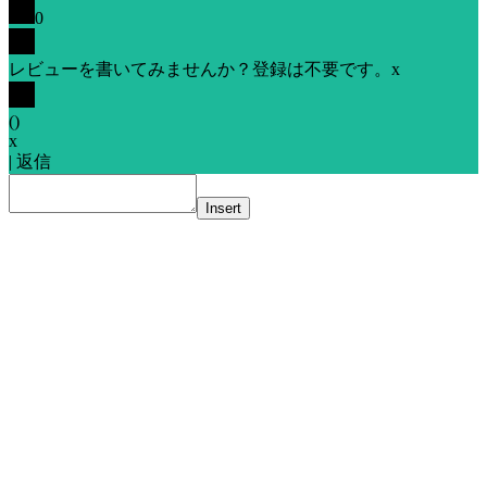
0
レビューを書いてみませんか？登録は不要です。
x
(
)
x
|
返信
Insert