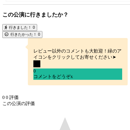
この公演に行きましたか？
行きました！
0
行きたかった！
0
レビュー以外のコメントも大歓迎！緑のア
イコンをクリックしてお寄せください➤
0
コメントをどうぞ
x
0
0
評価
この公演の評価