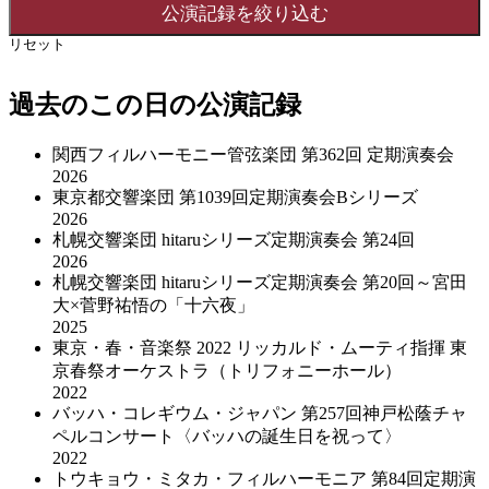
リセット
過去のこの日の公演記録
関西フィルハーモニー管弦楽団 第362回 定期演奏会
2026
東京都交響楽団 第1039回定期演奏会Bシリーズ
2026
札幌交響楽団 hitaruシリーズ定期演奏会 第24回
2026
札幌交響楽団 hitaruシリーズ定期演奏会 第20回～宮田
大×菅野祐悟の「十六夜」
2025
東京・春・音楽祭 2022 リッカルド・ムーティ指揮 東
京春祭オーケストラ（トリフォニーホール）
2022
バッハ・コレギウム・ジャパン 第257回神戸松蔭チャ
ペルコンサート〈バッハの誕生日を祝って〉
2022
トウキョウ・ミタカ・フィルハーモニア 第84回定期演