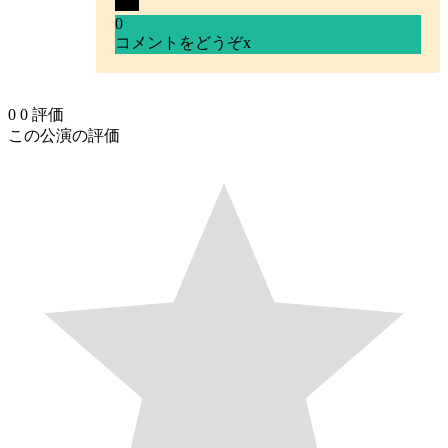
0
コメントをどうぞ
x
0
0
評価
この公演の評価