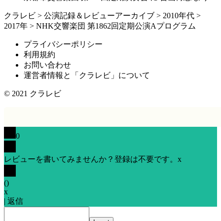
クラレビ
>
公演記録＆レビューアーカイブ
>
2010年代
>
2017年
>
NHK交響楽団 第1862回定期公演Aプログラム
プライバシーポリシー
利用規約
お問い合わせ
運営者情報と「クラレビ」について
© 2021
クラレビ
0
レビューを書いてみませんか？登録は不要です。
x
(
)
x
|
返信