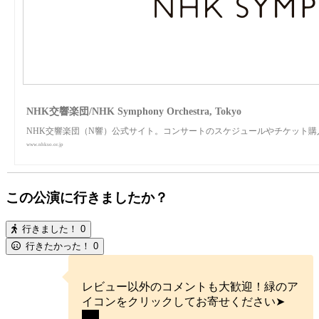
NHK交響楽団/NHK Symphony Orchestra, Tokyo
NHK交響楽団（N響）公式サイト。コンサートのスケジュールやチケット
www.nhkso.or.jp
この公演に行きましたか？
行きました！
0
行きたかった！
0
レビュー以外のコメントも大歓迎！緑のア
イコンをクリックしてお寄せください➤