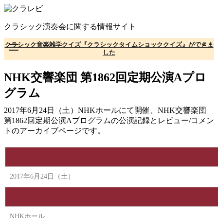
コ
ン
クラシック演奏会に関する情報サイト
テ
ン
クラシック音楽雑学クイズ『クラシックタイムショッククイズ』ができま
ツ
した
へ
移
NHK交響楽団 第1862回定期公演Aプロ
動
グラム
2017年6月24日（土）NHKホールにて開催、NHK交響楽団
第1862回定期公演Aプログラムの公演記録とレビュー/コメン
トのアーカイブページです。
2017年6月24日（土）
NHKホール