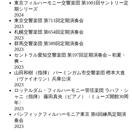
東京フィルハーモニー交響楽団 第1001回サントリー定
期シリーズ
2024
東京交響楽団 第711回定期演奏会
2023
札幌交響楽団 第654回定期演奏会
2023
群馬交響楽団 第589回定期演奏会
2023
セントラル愛知交響楽団 第197回定期演奏会～初夏・
爽～
2023
山田和樹（指揮） バーミンガム市交響楽団 樫本大進
（ヴァイオリン）兵庫公演
2023
ロッテルダム・フィルハーモニー管弦楽団 ラハフ・シ
ャニ（指揮） 藤田真央（ピアノ）〈ミューズ開館30周
年〉
2023
パシフィックフィルハーモニア東京 第6回練馬定期演
奏会
2023